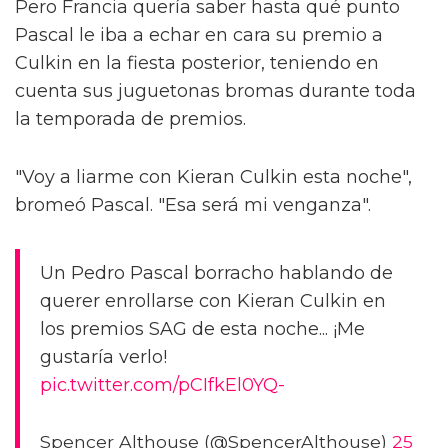
Pero Francia quería saber hasta qué punto
Pascal le iba a echar en cara su premio a
Culkin en la fiesta posterior, teniendo en
cuenta sus juguetonas bromas durante toda
la temporada de premios.
"Voy a liarme con Kieran Culkin esta noche",
bromeó Pascal. "Esa será mi venganza".
Un Pedro Pascal borracho hablando de
querer enrollarse con Kieran Culkin en
los premios SAG de esta noche... ¡Me
gustaría verlo!
pic.twitter.com/pCIfkEl0YQ-
Spencer Althouse (@SpencerAlthouse)
25