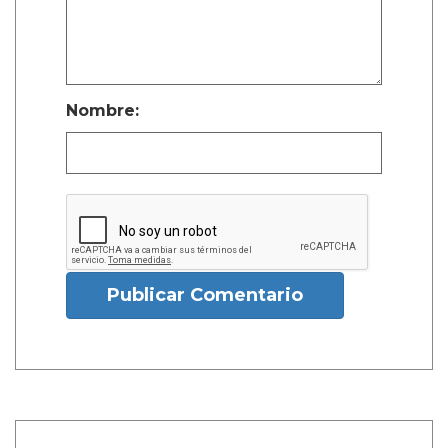
Nombre:
Publicar Comentario