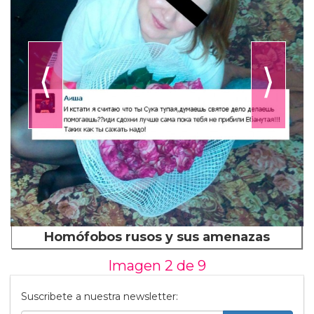
⟨
⟩
Homófobos rusos y sus amenazas
Imagen 2 de
9
Suscribete a nuestra newsletter: