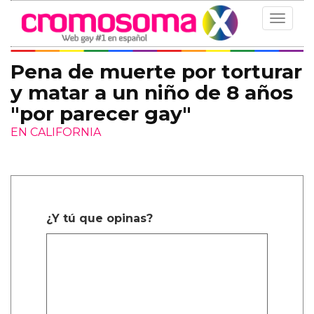
Toggle
navigat
Pena de muerte por torturar
y matar a un niño de 8 años
"por parecer gay"
EN CALIFORNIA
¿Y tú que opinas?