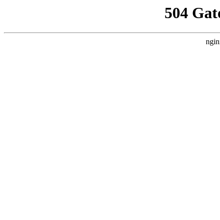
504 Gat
ngin