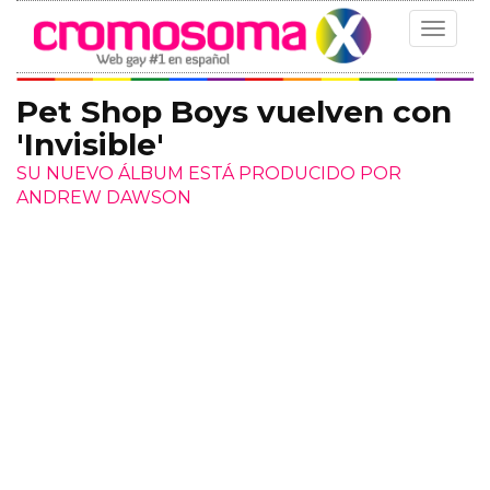
Toggle
navigat
Pet Shop Boys vuelven con
'Invisible'
SU NUEVO ÁLBUM ESTÁ PRODUCIDO POR
ANDREW DAWSON