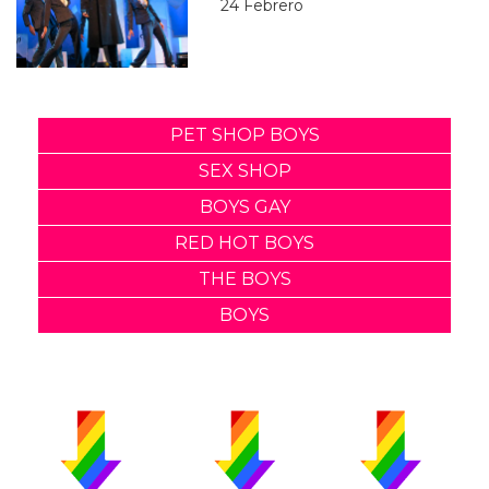
24 Febrero
PET SHOP BOYS
SEX SHOP
BOYS GAY
RED HOT BOYS
THE BOYS
BOYS