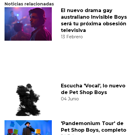
Noticias relacionadas
El nuevo drama gay
australiano Invisible Boys
será tu próxima obsesión
televisiva
13 Febrero
Escucha 'Vocal', lo nuevo
de Pet Shop Boys
04 Junio
'Pandemonium Tour' de
Pet Shop Boys, completo