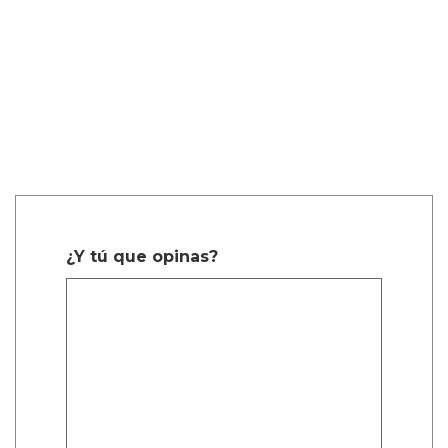
¿Y tú que opinas?