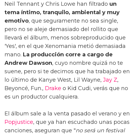
Neil Tennant y Chris Lowe han filtrado
un
tema íntimo, tranquilo, ambiental y muy
emotivo
, que seguramente no sea single,
pero no se aleje demasiado del rollito que
llevará el álbum, menos sobreproducido que
'Yes', en el que Xenomania metió demasiada
mano.
La producción corre a cargo de
Andrew Dawson
, cuyo nombre quizá no te
suene, pero si te decimos que ha trabajado en
lo último de Kanye West, Lil Wayne,
Jay Z
,
Beyoncé, Fun.,
Drake
o Kid Cudi, verás que no
es un productor cualquiera.
El álbum sale a la venta pasado el verano y en
Popjustice
, que ya han escuchado unas pocas
canciones, aseguran que "
no será un festival