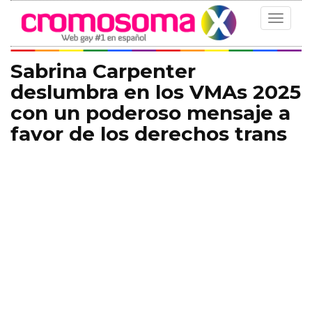
Toggle
navigat
Sabrina Carpenter
deslumbra en los VMAs 2025
con un poderoso mensaje a
favor de los derechos trans