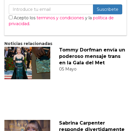
Suscribete
Acepto los
terminos y condiciones
y la
política de
privacidad
.
Noticias relacionadas
Tommy Dorfman envía un
poderoso mensaje trans
en la Gala del Met
05 Mayo
Sabrina Carpenter
responde divertidamente