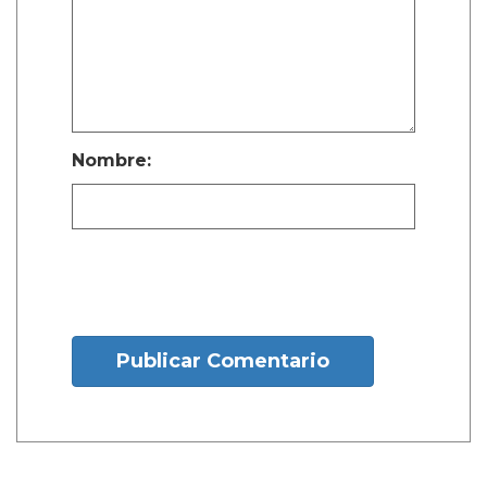
Nombre:
Publicar Comentario