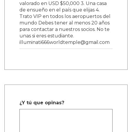
valorado en USD $50,000 3. Una casa
de ensueño en el país que elijas 4.
Trato VIP en todos los aeropuertos del
mundo Debes tener al menos 20 años
para contactar a nuestros socios. No te
unas si eres estudiante.
illuminati666worldtemple@gmail.com
¿Y tú que opinas?