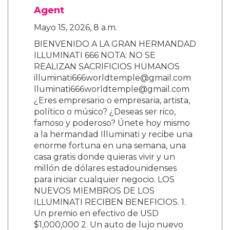
Agent
Mayo 15, 2026, 8 a.m.
BIENVENIDO A LA GRAN HERMANDAD
ILLUMINATI 666 NOTA: NO SE
REALIZAN SACRIFICIOS HUMANOS
illuminati666worldtemple@gmail.com
lluminati666worldtemple@gmail.com
¿Eres empresario o empresaria, artista,
político o músico? ¿Deseas ser rico,
famoso y poderoso? Únete hoy mismo
a la hermandad Illuminati y recibe una
enorme fortuna en una semana, una
casa gratis donde quieras vivir y un
millón de dólares estadounidenses
para iniciar cualquier negocio. LOS
NUEVOS MIEMBROS DE LOS
ILLUMINATI RECIBEN BENEFICIOS. 1.
Un premio en efectivo de USD
$1,000,000 2. Un auto de lujo nuevo