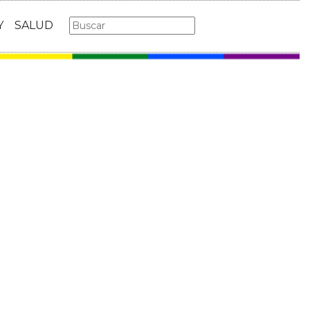
Y
SALUD