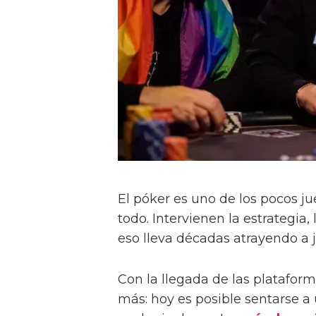
El póker es uno de los pocos j
todo. Intervienen la estrategia,
eso lleva décadas atrayendo a 
Con la llegada de las plataform
más: hoy es posible sentarse a