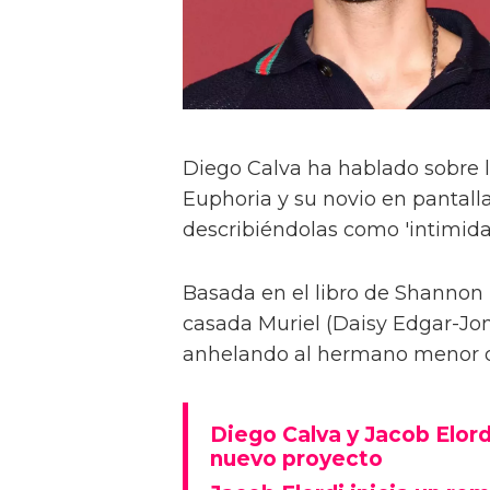
Diego Calva ha hablado sobre 
Euphoria y su novio en pantalla
describiéndolas como 'intimida
Basada en el libro de Shannon 
casada Muriel (Daisy Edgar-Jone
anhelando al hermano menor de 
Diego Calva y Jacob Elord
nuevo proyecto