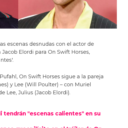
las escenas desnudas con el actor de
 Jacob Elordi para On Swift Horses,
ntes'.
Pufahl, On Swift Horses sigue a la pareja
s) y Lee (Will Poulter) – con Muriel
Lee, Julius (Jacob Elordi).
i tendrán "escenas calientes" en su