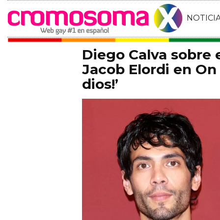
NOTICI
Diego Calva sobre
Jacob Elordi en On 
dios!’