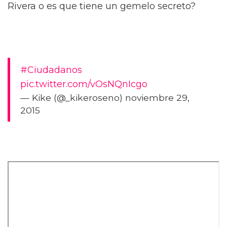
Rivera o es que tiene un gemelo secreto?
#Ciudadanos
pic.twitter.com/vOsNQnIcgo
— Kike (@_kikeroseno) noviembre 29,
2015