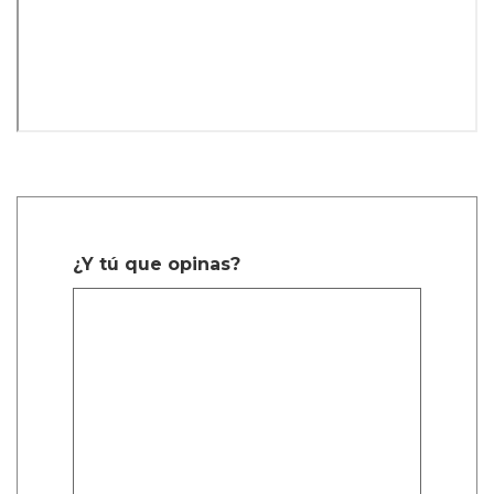
¿Y tú que opinas?