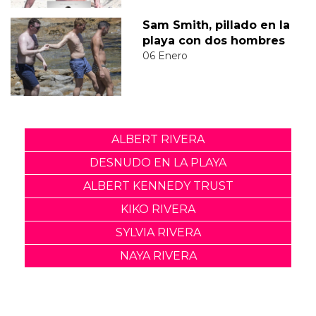
Sam Smith, pillado en la
playa con dos hombres
06 Enero
ALBERT RIVERA
DESNUDO EN LA PLAYA
ALBERT KENNEDY TRUST
KIKO RIVERA
SYLVIA RIVERA
NAYA RIVERA