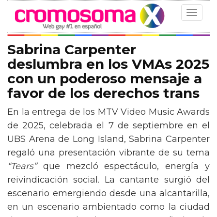
Toggle
navigat
Sabrina Carpenter
deslumbra en los VMAs 2025
con un poderoso mensaje a
favor de los derechos trans
En la entrega de los MTV Video Music Awards
de 2025, celebrada el 7 de septiembre en el
UBS Arena de Long Island, Sabrina Carpenter
regaló una presentación vibrante de su tema
“Tears”
que mezcló espectáculo, energía y
reivindicación social. La cantante surgió del
escenario emergiendo desde una alcantarilla,
en un escenario ambientado como la ciudad