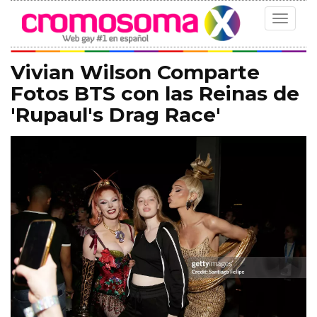
Toggle
navigat
Vivian Wilson Comparte
Fotos BTS con las Reinas de
'Rupaul's Drag Race'