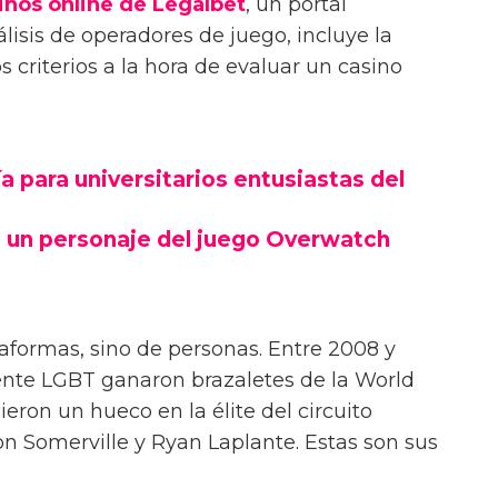
inos online de Legalbet
, un portal
lisis de operadores de juego, incluye la
 criterios a la hora de evaluar un casino
 para universitarios entusiastas del
 un personaje del juego Overwatch
taformas, sino de personas. Entre 2008 y
ente LGBT ganaron brazaletes de la World
ieron un hueco en la élite del circuito
on Somerville y Ryan Laplante. Estas son sus