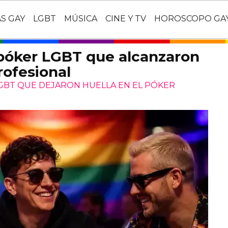
AS GAY
LGBT
MÚSICA
CINE Y TV
HOROSCOPO GA
 póker LGBT que alcanzaron
rofesional
LGBT QUE DEJARON HUELLA EN EL PÓKER