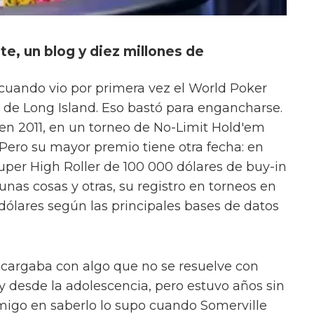
te, un blog y diez millones de
 cuando vio por primera vez el World Poker
a de Long Island. Eso bastó para engancharse.
en 2011, en un torneo de No-Limit Hold'em
 Pero su mayor premio tiene otra fecha: en
uper High Roller de 100 000 dólares de buy-in
 unas cosas y otras, su registro en torneos en
 dólares según las principales bases de datos
 cargaba con algo que no se resuelve con
 desde la adolescencia, pero estuvo años sin
amigo en saberlo lo supo cuando Somerville