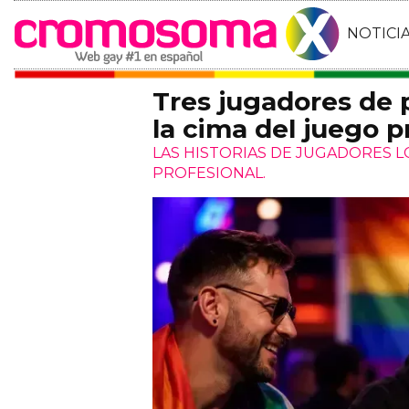
NOTICI
Tres jugadores de
la cima del juego p
LAS HISTORIAS DE JUGADORES 
PROFESIONAL.