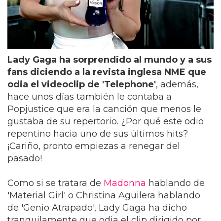
Lady Gaga ha sorprendido al mundo y a sus
fans diciendo a la revista inglesa NME que
odia el videoclip de 'Telephone'
, además,
hace unos días también le contaba a
Popjustice que era la canción que menos le
gustaba de su repertorio. ¿Por qué este odio
repentino hacia uno de sus últimos hits?
¡Cariño, pronto empiezas a renegar del
pasado!
Como si se tratara de
Madonna
hablando de
'Material Girl' o Christina Aguilera hablando
de 'Genio Atrapado', Lady Gaga ha dicho
tranquilamente que odia el clip dirigido por