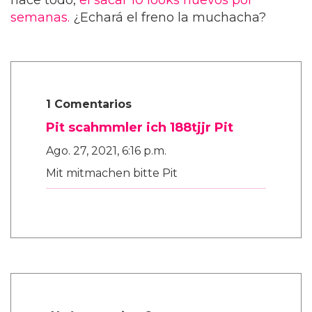
semanas.
¿Echará el freno la muchacha?
1 Comentarios
Pit scahmmler ich 188tjjr Pit
Ago. 27, 2021, 6:16 p.m.
Mit mitmachen bitte Pit