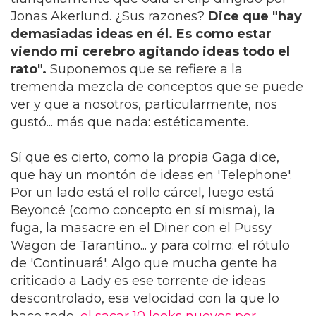
Jonas Akerlund. ¿Sus razones?
Dice que "hay
demasiadas ideas en él. Es como estar
viendo mi cerebro agitando ideas todo el
rato".
Suponemos que se refiere a la
tremenda mezcla de conceptos que se puede
ver y que a nosotros, particularmente, nos
gustó... más que nada: estéticamente.
Sí que es cierto, como la propia Gaga dice,
que hay un montón de ideas en 'Telephone'.
Por un lado está el rollo cárcel, luego está
Beyoncé (como concepto en sí misma), la
fuga, la masacre en el Diner con el Pussy
Wagon de Tarantino... y para colmo: el rótulo
de 'Continuará'. Algo que mucha gente ha
criticado a Lady es ese torrente de ideas
descontrolado, esa velocidad con la que lo
hace todo,
el sacar 10 looks nuevos por