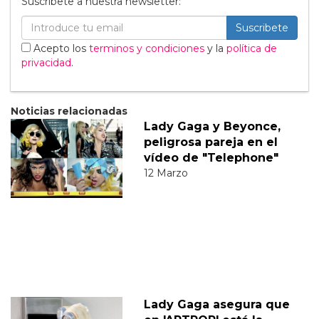
Suscribete a nuestra newsletter:
Suscribete
Acepto los
terminos y condiciones
y la
política de
privacidad
.
Noticias relacionadas
Lady Gaga y Beyonce,
peligrosa pareja en el
vídeo de "Telephone"
12 Marzo
Lady Gaga asegura que