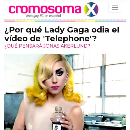
Toggle
navigat
¿Por qué Lady Gaga odia el
vídeo de 'Telephone'?
¿QUÉ PENSARÁ JONAS AKERLUND?