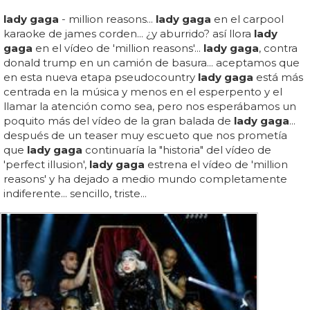
lady gaga
- million reasons...
lady gaga
en el carpool
karaoke de james corden... ¿y aburrido? así llora
lady
gaga
en el vídeo de 'million reasons'...
lady gaga
, contra
donald trump en un camión de basura... aceptamos que
en esta nueva etapa pseudocountry
lady gaga
está más
centrada en la música y menos en el esperpento y el
llamar la atención como sea, pero nos esperábamos un
poquito más del vídeo de la gran balada de
lady gaga
...
después de un teaser muy escueto que nos prometía
que
lady gaga
continuaría la "historia" del vídeo de
'perfect illusion',
lady gaga
estrena el vídeo de 'million
reasons' y ha dejado a medio mundo completamente
indiferente... sencillo, triste...