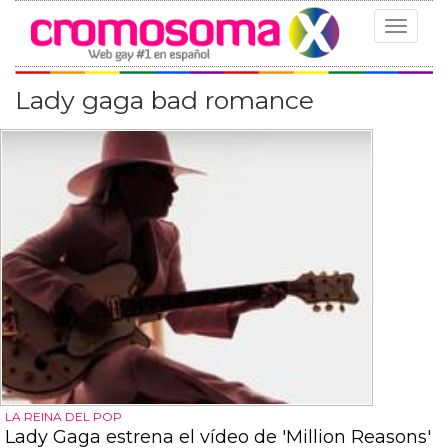
Toggle
navigat
Lady gaga bad romance
LA REINA DEL POP
Lady Gaga estrena el vídeo de 'Million Reasons'