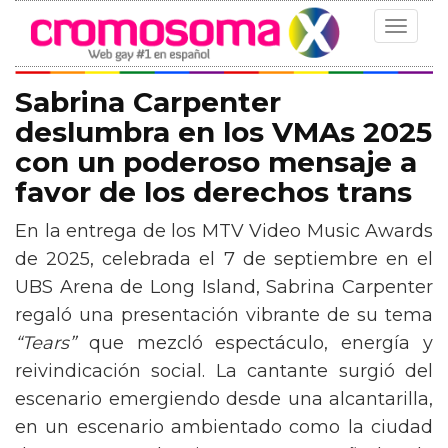
Toggle
navigat
Sabrina Carpenter
deslumbra en los VMAs 2025
con un poderoso mensaje a
favor de los derechos trans
En la entrega de los MTV Video Music Awards
de 2025, celebrada el 7 de septiembre en el
UBS Arena de Long Island, Sabrina Carpenter
regaló una presentación vibrante de su tema
“Tears”
que mezcló espectáculo, energía y
reivindicación social. La cantante surgió del
escenario emergiendo desde una alcantarilla,
en un escenario ambientado como la ciudad