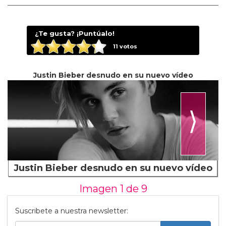
¿Te gusta? ¡Puntúalo!
11
votos
Justin Bieber desnudo en su nuevo vídeo
⟩
Justin Bieber desnudo en su nuevo vídeo
Imagen 1 de
9
Suscribete a nuestra newsletter: