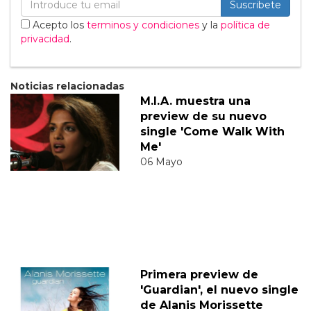
Suscribete
Acepto los
terminos y condiciones
y la
política de
privacidad
.
Noticias relacionadas
M.I.A. muestra una
preview de su nuevo
single 'Come Walk With
Me'
06 Mayo
Primera preview de
'Guardian', el nuevo single
de Alanis Morissette