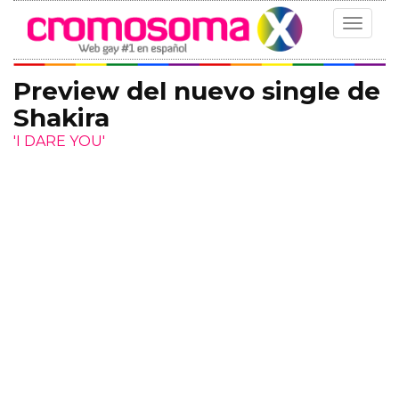
Toggle
navigat
Preview del nuevo single de
Shakira
'I DARE YOU'