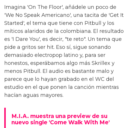
Imagina 'On The Floor', añádele un poco de
'We No Speak Americano', una tacita de 'Get It
Started', el tema que tiene con Pitbull y los
míticos alaridos de la colombiana. El resultado
es 'I Dare You', es decir, "te reto". Un tema que
pide a gritos ser hit. Eso sí, sigue sonando
demasiado electropop latino y, para ser
honestos, esperábamos algo más Skrillex y
menos Pitbull. El audio es bastante malo y
parece que lo hayan grabado en el WC del
estudio en el que ponen la canción mientras
hacían aguas mayores.
M.I.A. muestra una preview de su
nuevo single 'Come Walk With Me'