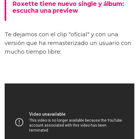
Roxette tiene nuevo single y álbum:
escucha una preview
Te dejamos con el clip "oficial" y con una
versión que ha remasterizado un usuario con
mucho tiempo libre: