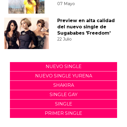
07 Mayo
Preview en alta calidad
del nuevo single de
Sugababes 'Freedom'
22 Julio
NUEVO SINGLE
NUEVO SINGLE YURENA
SHAKIRA
SINGLE GAY
SINGLE
PRIMER SINGLE