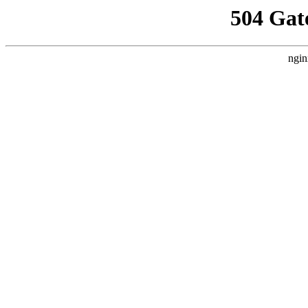
504 Gat
ngin