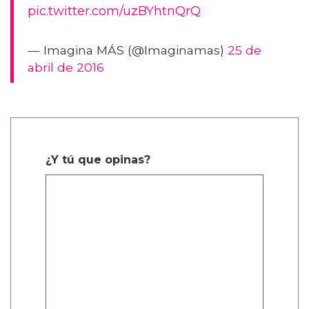
pic.twitter.com/uzBYhtnQrQ
— Imagina MÁS (@Imaginamas)
25 de
abril de 2016
¿Y tú que opinas?