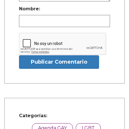
Nombre:
Publicar Comentario
Categorías:
Agenda GAY
LGBT