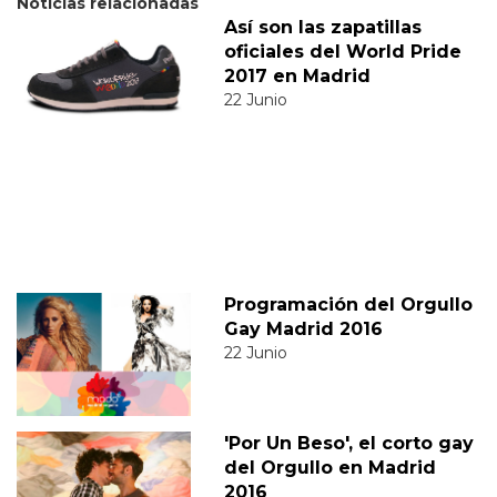
Noticias relacionadas
Así son las zapatillas
oficiales del World Pride
2017 en Madrid
22 Junio
Programación del Orgullo
Gay Madrid 2016
22 Junio
'Por Un Beso', el corto gay
del Orgullo en Madrid
2016