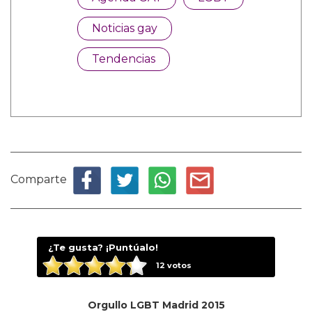
Noticias gay
Tendencias
Comparte
¿Te gusta? ¡Puntúalo!
12
votos
Orgullo LGBT Madrid 2015