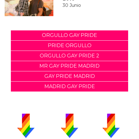
30 Junio
ORGULLO GAY PRIDE
PRIDE ORGULLO
ORGULLO GAY PRIDE 2
MR GAY PRIDE MADRID
GAY PRIDE MADRID
MADRID GAY PRIDE