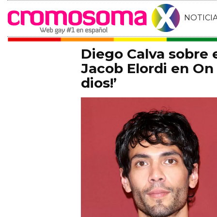
NOTICI
Diego Calva sobre
Jacob Elordi en On 
dios!’