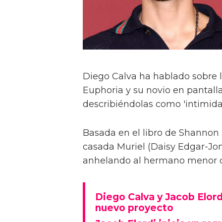
Diego Calva ha hablado sobre 
Euphoria y su novio en pantalla
describiéndolas como 'intimida
Basada en el libro de Shannon 
casada Muriel (Daisy Edgar-Jone
anhelando al hermano menor de 
Diego Calva y Jacob Elord
nuevo proyecto