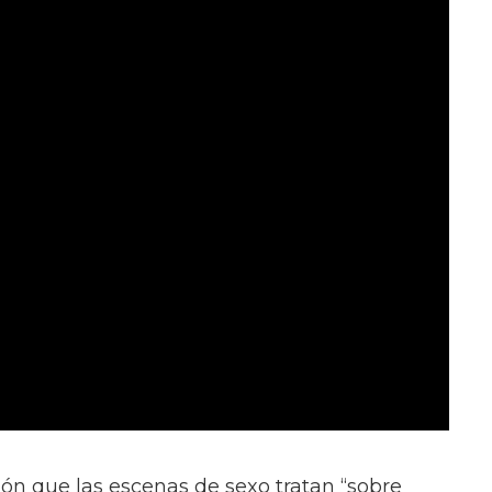
ión que las escenas de sexo tratan “sobre