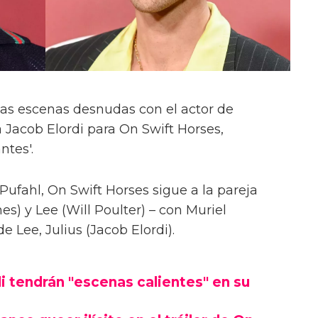
las escenas desnudas con el actor de
 Jacob Elordi para On Swift Horses,
ntes'.
Pufahl, On Swift Horses sigue a la pareja
s) y Lee (Will Poulter) – con Muriel
Lee, Julius (Jacob Elordi).
i tendrán "escenas calientes" en su