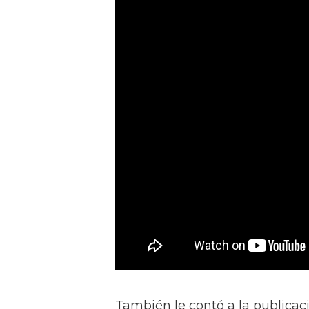
También le contó a la publicac