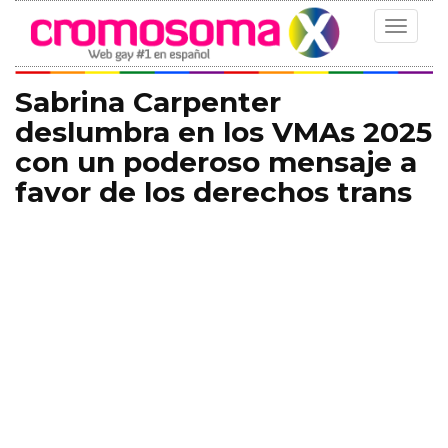
Toggle
navigat
Sabrina Carpenter
deslumbra en los VMAs 2025
con un poderoso mensaje a
favor de los derechos trans