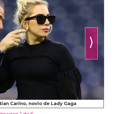
⟩
stian Carino, novio de Lady Gaga