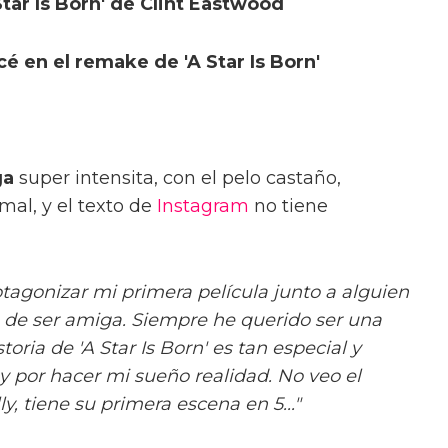
tar Is Born' de Clint Eastwood
é en el remake de 'A Star Is Born'
ga
super intensita, con el pelo castaño,
mal, y el texto de
Instagram
no tiene
agonizar mi primera película junto a alguien
 de ser amiga. Siempre he querido ser una
storia de 'A Star Is Born' es tan especial y
 por hacer mi sueño realidad. No veo el
, tiene su primera escena en 5..."