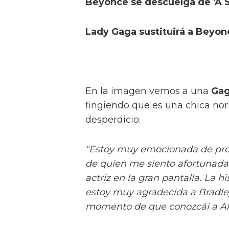
Beyoncé se descuelga de 'A S
Lady Gaga sustituirá a Beyonc
En la imagen vemos a una
Ga
fingiendo que es una chica nor
desperdicio:
"Estoy muy emocionada de prot
de quien me siento afortunada
actriz en la gran pantalla. La hi
estoy muy agradecida a Bradley
momento de que conozcái a Ally