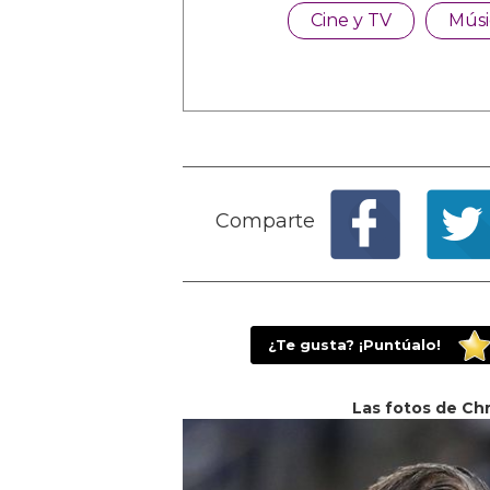
Cine y TV
Músi
Comparte
¿Te gusta? ¡Puntúalo!
Las fotos de Chr