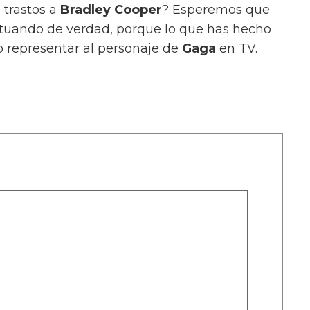
s trastos a
Bradley Cooper
? Esperemos que
ctuando de verdad, porque lo que has hecho
o representar al personaje de
Gaga
en TV.