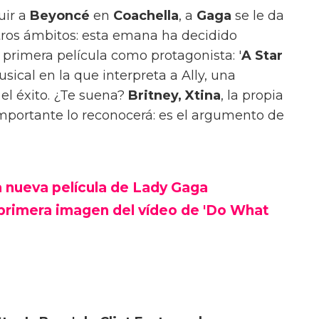
uir a
Beyoncé
en
Coachella
, a
Gaga
se le da
ros ámbitos: esta emana ha decidido
 primera película como protagonista: '
A Star
sical en la que interpreta a Ally, una
el éxito. ¿Te suena?
Britney, Xtina
, la propia
mportante lo reconocerá: es el argumento de
 la nueva película de Lady Gaga
 primera imagen del vídeo de 'Do What