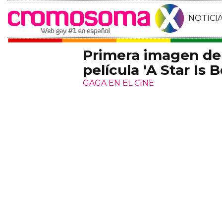
NOTICI
Primera imagen de
película 'A Star Is B
GAGA EN EL CINE