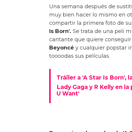
Una semana después de sustit
muy bien hacer lo mismo en ot
compartir la primera foto de su
Is Born'.
Se trata de una peli mu
cantante que quiere conseguir 
Beyoncé
y cualquier popstar i
toooodas sus películas.
Tráiler a 'A Star Is Born',
Lady Gaga y R Kelly en la
U Want'