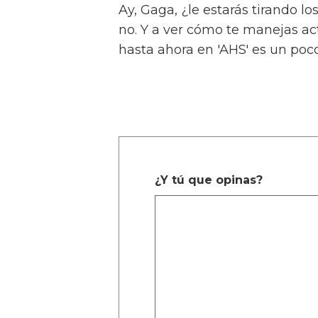
Ay, Gaga, ¿le estarás tirando lo
no. Y a ver cómo te manejas a
hasta ahora en 'AHS' es un poc
¿Y tú que opinas?