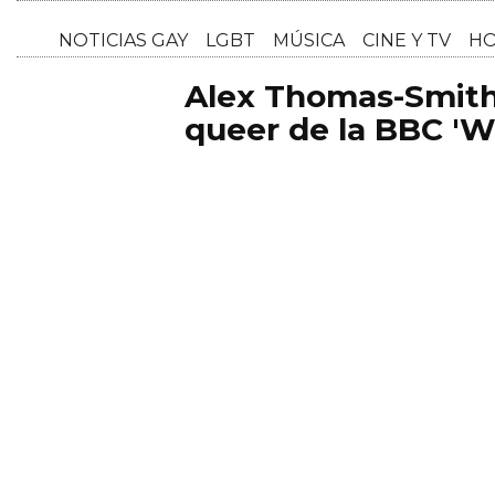
NOTICI
Alex Thomas-Smith 
queer de la BBC 'Wh