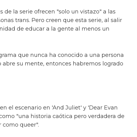
e poder conversar con la gente sobre 'What
evo drama de crecimiento de la BBC. "Pero
", aclara el actor.
s de la periodista trans Paris Lees, se centra
as crece en Nottingham a principios de los
mer espacio queer, Byron comienza un viaje
estrucción descrito como "divertido y
chool Musical habla sobre la trama
re su nueva era de liberación queer
 de la serie ofrecen "solo un vistazo" a las