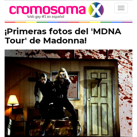
Toggle
navigat
¡Primeras fotos del 'MDNA
Tour' de Madonna!