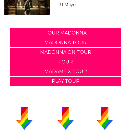
31 Mayo
TOUR MADONNA
MADONNA TOUR
MADONNA ON TOUR
TOUR
MADAME X TOUR
PLAY TOUR