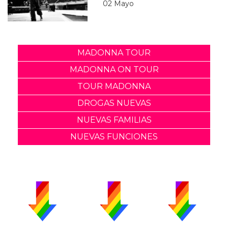
02 Mayo
MADONNA TOUR
MADONNA ON TOUR
TOUR MADONNA
DROGAS NUEVAS
NUEVAS FAMILIAS
NUEVAS FUNCIONES