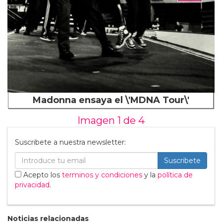
Madonna ensaya el \'MDNA Tour\'
Imagen 1 de
4
Suscribete a nuestra newsletter:
Suscribete
Acepto los
terminos y condiciones
y la
política de
privacidad
.
Noticias relacionadas