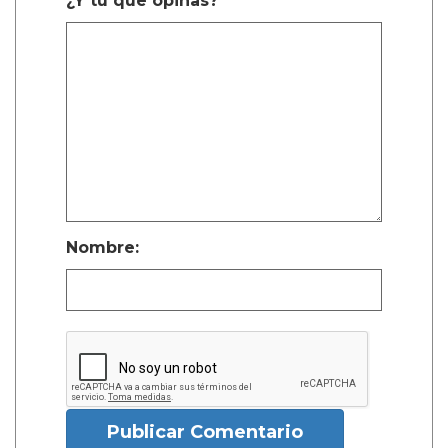
¿Y tú que opinas?
Nombre:
Publicar Comentario