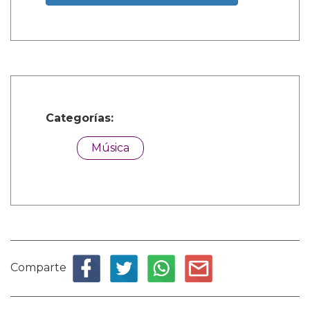
Categorías:
Música
Comparte