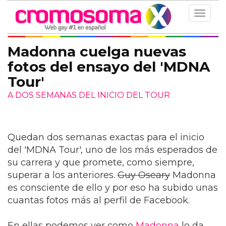
Toggle
navigat
Madonna cuelga nuevas
fotos del ensayo del 'MDNA
Tour'
A DOS SEMANAS DEL INICIO DEL TOUR
Quedan dos semanas exactas para el inicio
del 'MDNA Tour', uno de los más esperados de
su carrera y que promete, como siempre,
superar a los anteriores.
Guy Oseary
Madonna
es consciente de ello y por eso ha subido unas
cuantas fotos más al perfil de Facebook.
En ellas podemos ver como
Madonna
lo da