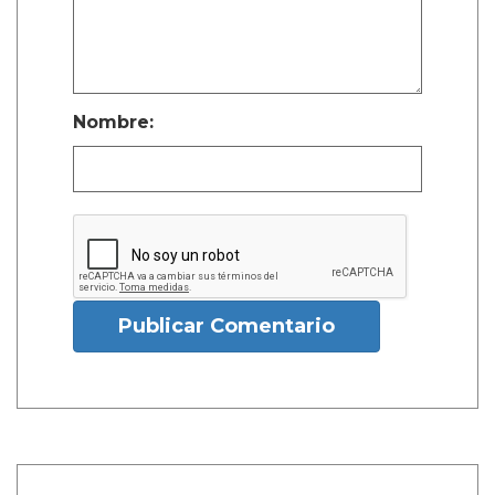
Nombre:
Publicar Comentario