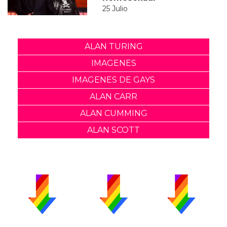
25 Julio
ALAN TURING
IMAGENES
IMAGENES DE GAYS
ALAN CARR
ALAN CUMMING
ALAN SCOTT