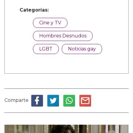
Categorías:
Cine y TV
Hombres Desnudos
LGBT
Noticias gay
Comparte