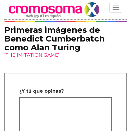
Toggle
navigat
Primeras imágenes de
Benedict Cumberbatch
como Alan Turing
'THE IMITATION GAME'
¿Y tú que opinas?