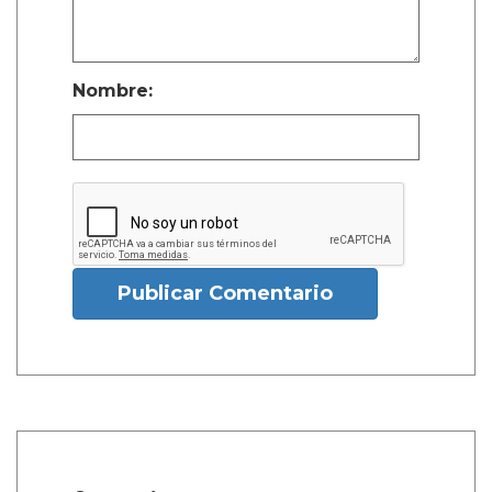
Nombre:
Publicar Comentario