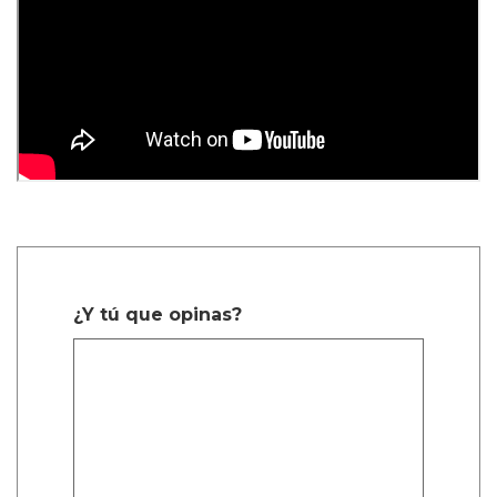
¿Y tú que opinas?