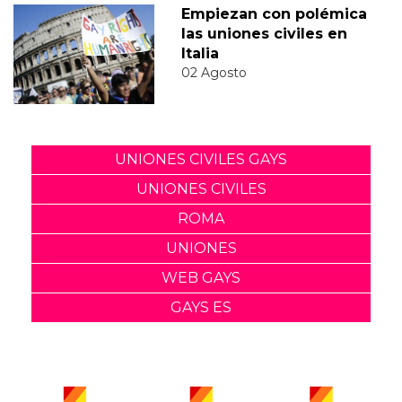
Empiezan con polémica
las uniones civiles en
Italia
02 Agosto
UNIONES CIVILES GAYS
UNIONES CIVILES
ROMA
UNIONES
WEB GAYS
GAYS ES