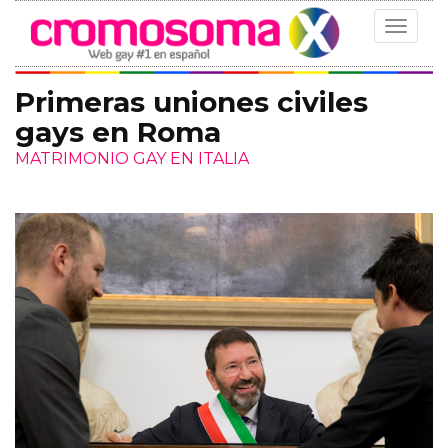
Toggle
navigat
Primeras uniones civiles
gays en Roma
MATRIMONIO GAY EN ITALIA