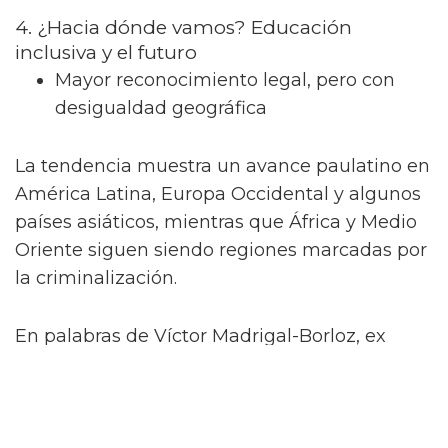
4. ¿Hacia dónde vamos? Educación
inclusiva y el futuro
Mayor reconocimiento legal, pero con
desigualdad geográfica
La tendencia muestra un avance paulatino en
América Latina, Europa Occidental y algunos
países asiáticos, mientras que África y Medio
Oriente siguen siendo regiones marcadas por
la criminalización.
En palabras de Víctor Madrigal-Borloz, ex
Experto Independiente de la ONU sobre la
protección contra la violencia y discriminación
por orientación sexual e identidad de género: