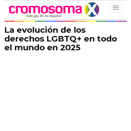
Toggle
navigat
La evolución de los
derechos LGBTQ+ en todo
el mundo en 2025