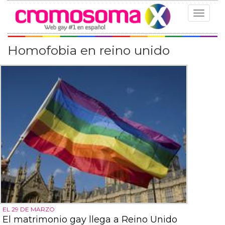
Toggle
navigat
Homofobia en reino unido
EL 29 DE MARZO
El matrimonio gay llega a Reino Unido