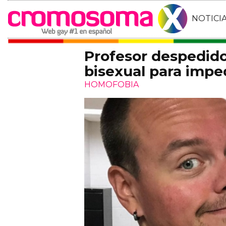
NOTICI
Profesor despedido
bisexual para imped
HOMOFOBIA