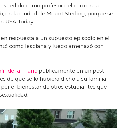
despedido como profesor del coro en la
, en la ciudad de Mount Sterling, porque se
ún USA Today.
en respuesta a un supuesto episodio en el
entó como lesbiana y luego amenazó con
alir del armario
públicamente en un post
 de que se lo hubiera dicho a su familia,
or el bienestar de otros estudiantes que
sexualidad.