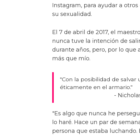
Instagram, para ayudar a otros
su sexualidad.
El 7 de abril de 2017, el maest
nunca tuve la intención de sali
durante años, pero, por lo que 
más que mío.
"Con la posibilidad de salvar
éticamente en el armario."
- Nichola
"Es algo que nunca he perseg
lo haré. Hace un par de seman
persona que estaba luchando. E