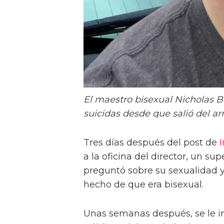
El maestro bisexual Nicholas B
suicidas desde que salió del ar
Tres días después del post de
a la oficina del director, un su
preguntó sobre su sexualidad y
hecho de que era bisexual.
Unas semanas después, se le i