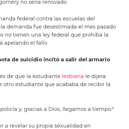
gomery no sería renovado.
anda federal contra las escuelas del
 la demanda fue desestimada el mes pasado
s no tienen una ley federal que prohíba la
tá apelando el fallo.
ota de suicidio incitó a salir del armario
és de que la estudiante
lesbiana
le dijera:
e otro estudiante que acababa de recibir la
 policía y, gracias a Dios, llegamos a tiempo."
r a revelar su propia sexualidad en