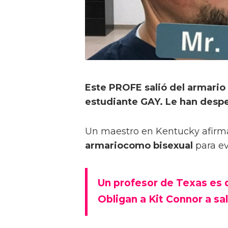
Este PROFE salió del armario
estudiante GAY. Le han desp
Un maestro en Kentucky afirm
armariocomo bisexual
para ev
Un profesor de Texas es d
Obligan a Kit Connor a sa