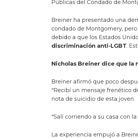
Públicas del Condado de Mont
Breiner ha presentado una dem
condado de Montgomery, pero
debido a que los Estados Unido
discriminación anti-LGBT
. Es
Nicholas Breiner dice que la n
Breiner afirmó que poco despu
"Recibí un mensaje frenético d
nota de suicidio de esta joven.
"Salí corriendo a su casa con la
La experiencia empujó a Breine