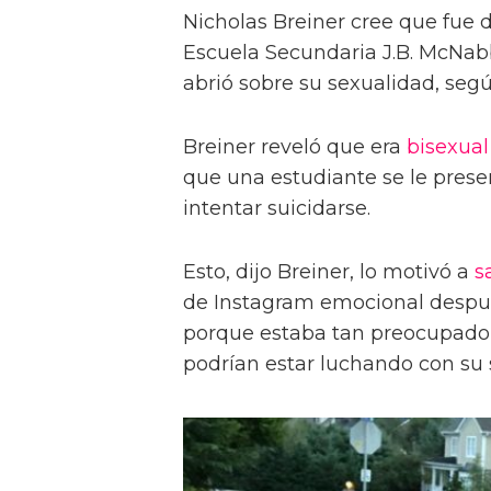
Nicholas Breiner cree que fue 
Escuela Secundaria J.B. McNabb
abrió sobre su sexualidad, seg
Breiner reveló que era
bisexual
que una estudiante se le pres
intentar suicidarse.
Esto, dijo Breiner, lo motivó a
s
de Instagram emocional después
porque estaba tan preocupado p
podrían estar luchando con su 