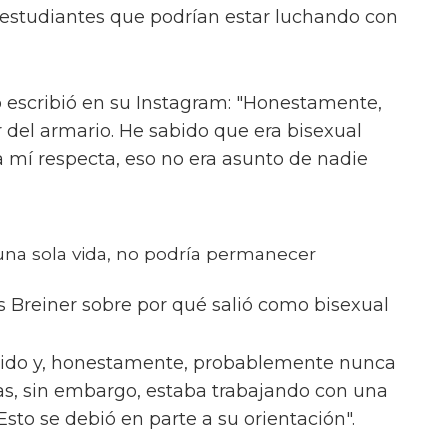
 estudiantes que podrían estar luchando con
ro escribió en su Instagram: "Honestamente,
r del armario. He sabido que era bisexual
a mí respecta, eso no era asunto de nadie
 una sola vida, no podría permanecer
s Breiner sobre por qué salió como bisexual
uido y, honestamente, probablemente nunca
as, sin embargo, estaba trabajando con una
sto se debió en parte a su orientación".