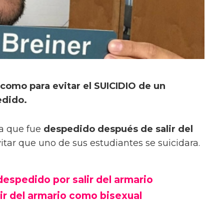
 como para evitar el SUICIDIO de un
edido.
a que fue
despedido después de salir del
itar que uno de sus estudiantes se suicidara.
espedido por salir del armario
lir del armario como bisexual