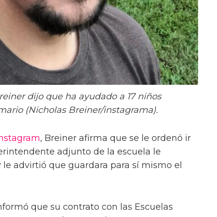
reiner dijo que ha ayudado a 17 niños
mario (Nicholas Breiner/instagrama).
Instagram
, Breiner afirma que se le ordenó ir
perintendente adjunto de la escuela le
 le advirtió que guardara para sí mismo el
nformó que su contrato con las Escuelas