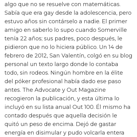
algo que no se resuelve con matemáticas.
Sabía que era gay desde la adolescencia, pero
estuvo años sin contárselo a nadie. El primer
amigo en saberlo lo supo cuando Somerville
tenía 22 años; sus padres, poco después, le
pidieron que no lo hiciera público. Un 14 de
febrero de 2012, San Valentín, colgó en su blog
personal un texto largo donde lo contaba
todo, sin rodeos. Ningún hombre en la élite
del póker profesional había dado ese paso
antes. The Advocate y Out Magazine
recogieron la publicación, y esta última lo
incluyó en su lista anual Out 100. Él mismo ha
contado después que aquella decisión le
quitó un peso de encima. Dejó de gastar
energía en disimular y pudo volcarla entera