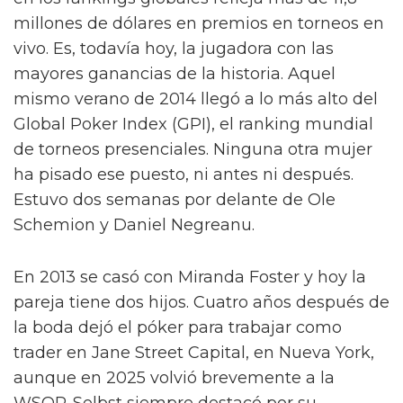
millones de dólares en premios en torneos en
vivo. Es, todavía hoy, la jugadora con las
mayores ganancias de la historia. Aquel
mismo verano de 2014 llegó a lo más alto del
Global Poker Index (GPI), el ranking mundial
de torneos presenciales. Ninguna otra mujer
ha pisado ese puesto, ni antes ni después.
Estuvo dos semanas por delante de Ole
Schemion y Daniel Negreanu.
En 2013 se casó con Miranda Foster y hoy la
pareja tiene dos hijos. Cuatro años después de
la boda dejó el póker para trabajar como
trader en Jane Street Capital, en Nueva York,
aunque en 2025 volvió brevemente a la