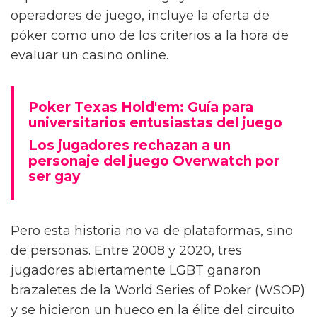
operadores de juego, incluye la oferta de
póker como uno de los criterios a la hora de
evaluar un casino online.
Poker Texas Hold'em: Guía para
universitarios entusiastas del juego
Los jugadores rechazan a un
personaje del juego Overwatch por
ser gay
Pero esta historia no va de plataformas, sino
de personas. Entre 2008 y 2020, tres
jugadores abiertamente LGBT ganaron
brazaletes de la World Series of Poker (WSOP)
y se hicieron un hueco en la élite del circuito