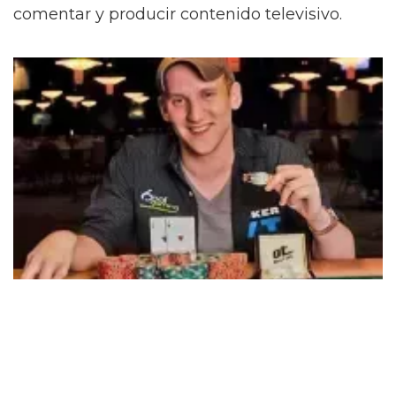
comentar y producir contenido televisivo.
Ryan Laplante: el brazalete, la voz y la
enseñanza