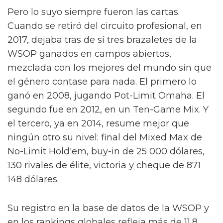
Pero lo suyo siempre fueron las cartas.
Cuando se retiró del circuito profesional, en
2017, dejaba tras de sí tres brazaletes de la
WSOP ganados en campos abiertos,
mezclada con los mejores del mundo sin que
el género contase para nada. El primero lo
ganó en 2008, jugando Pot-Limit Omaha. El
segundo fue en 2012, en un Ten-Game Mix. Y
el tercero, ya en 2014, resume mejor que
ningún otro su nivel: final del Mixed Max de
No-Limit Hold'em, buy-in de 25 000 dólares,
130 rivales de élite, victoria y cheque de 871
148 dólares.
Su registro en la base de datos de la WSOP y
en los rankings globales refleja más de 11,8