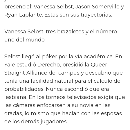
y se hicieron un hueco en la élite del circuito
presencial: Vanessa Selbst, Jason Somerville y
Ryan Laplante. Estas son sus trayectorias.
Vanessa Selbst: tres brazaletes y el número
uno del mundo
Selbst llegó al póker por la vía académica. En
Yale estudió Derecho, presidió la Queer-
Straight Alliance del campus y descubrió que
tenía una facilidad natural para el cálculo de
probabilidades. Nunca escondió que era
lesbiana. En los torneos televisados exigía que
las cámaras enfocarsen a su novia en las
gradas, lo mismo que hacían con las esposas
de los demás jugadores.