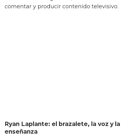
vuelto de forma gradual, centrado en
comentar y producir contenido televisivo.
Ryan Laplante: el brazalete, la voz y la
enseñanza