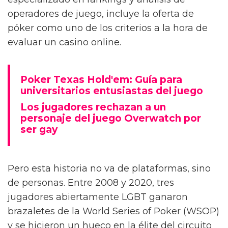
especializado en rankings y análisis de
operadores de juego, incluye la oferta de
póker como uno de los criterios a la hora de
evaluar un casino online.
Poker Texas Hold'em: Guía para
universitarios entusiastas del juego
Los jugadores rechazan a un
personaje del juego Overwatch por
ser gay
Pero esta historia no va de plataformas, sino
de personas. Entre 2008 y 2020, tres
jugadores abiertamente LGBT ganaron
brazaletes de la World Series of Poker (WSOP)