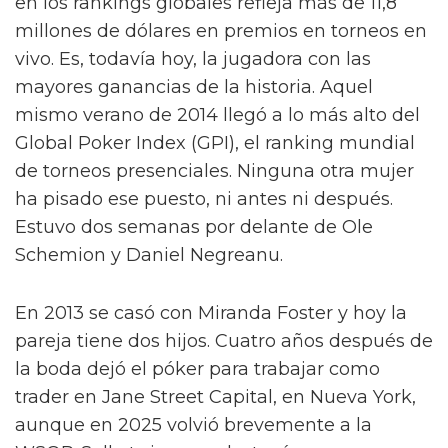
en los rankings globales refleja más de 11,8
millones de dólares en premios en torneos en
vivo. Es, todavía hoy, la jugadora con las
mayores ganancias de la historia. Aquel
mismo verano de 2014 llegó a lo más alto del
Global Poker Index (GPI), el ranking mundial
de torneos presenciales. Ninguna otra mujer
ha pisado ese puesto, ni antes ni después.
Estuvo dos semanas por delante de Ole
Schemion y Daniel Negreanu.
En 2013 se casó con Miranda Foster y hoy la
pareja tiene dos hijos. Cuatro años después de
la boda dejó el póker para trabajar como
trader en Jane Street Capital, en Nueva York,
aunque en 2025 volvió brevemente a la