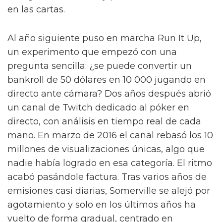
energía en disimular y pudo volcarla entera
en las cartas.
Al año siguiente puso en marcha Run It Up,
un experimento que empezó con una
pregunta sencilla: ¿se puede convertir un
bankroll de 50 dólares en 10 000 jugando en
directo ante cámara? Dos años después abrió
un canal de Twitch dedicado al póker en
directo, con análisis en tiempo real de cada
mano. En marzo de 2016 el canal rebasó los 10
millones de visualizaciones únicas, algo que
nadie había logrado en esa categoría. El ritmo
acabó pasándole factura. Tras varios años de
emisiones casi diarias, Somerville se alejó por
agotamiento y solo en los últimos años ha