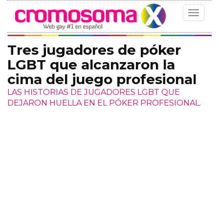
Toggle
navigat
Tres jugadores de póker
LGBT que alcanzaron la
cima del juego profesional
LAS HISTORIAS DE JUGADORES LGBT QUE
DEJARON HUELLA EN EL PÓKER PROFESIONAL.