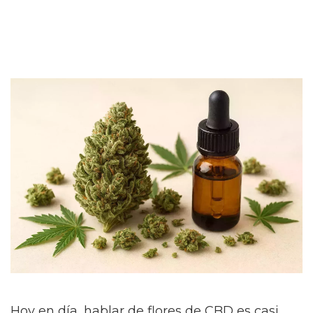
Hoy en día, hablar de flores de CBD es casi