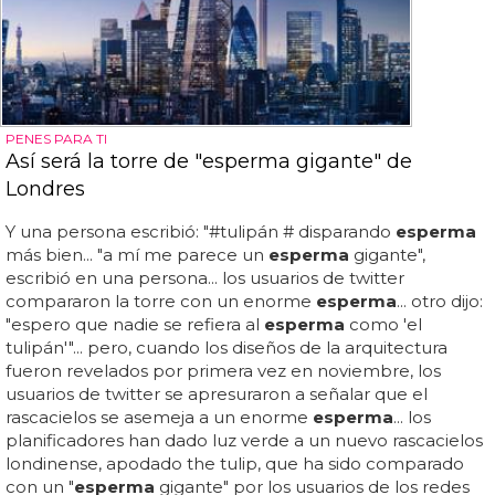
PENES PARA TI
Así será la torre de "esperma gigante" de
Londres
Y una persona escribió: "#tulipán # disparando
esperma
más bien... "a mí me parece un
esperma
gigante",
escribió en una persona... los usuarios de twitter
compararon la torre con un enorme
esperma
... otro dijo:
"espero que nadie se refiera al
esperma
como 'el
tulipán'"... pero, cuando los diseños de la arquitectura
fueron revelados por primera vez en noviembre, los
usuarios de twitter se apresuraron a señalar que el
rascacielos se asemeja a un enorme
esperma
... los
planificadores han dado luz verde a un nuevo rascacielos
londinense, apodado the tulip, que ha sido comparado
con un "
esperma
gigante" por los usuarios de los redes