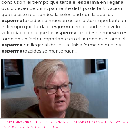
conclusión, el tiempo que tarda el
esperma
en llegar al
óvulo depende principalmente del tipo de fertilización
que se esté realizando... la velocidad con la que los
esperma
tozoides se mueven es un factor importante en
el tiempo que tarda el
esperma
en fecundar el óvulo... la
velocidad con la que los
esperma
tozoides se mueven es
también un factor importante en el tiempo que tarda el
esperma
en llegar al óvulo... la única forma de que los
esperma
tozoides se mantengan...
EL MATRIMONIO ENTRE PERSONAS DEL MISMO SEXO NO TIENE VALOR
EN MUCHOS ESTADOS DE EEUU