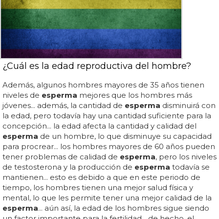
¿Cuál es la edad reproductiva del hombre?
Además, algunos hombres mayores de 35 años tienen
niveles de
esperma
mejores que los hombres más
jóvenes... además, la cantidad de
esperma
disminuirá con
la edad, pero todavía hay una cantidad suficiente para la
concepción... la edad afecta la cantidad y calidad del
esperma
de un hombre, lo que disminuye su capacidad
para procrear... los hombres mayores de 60 años pueden
tener problemas de calidad de
esperma
, pero los niveles
de testosterona y la producción de
esperma
todavía se
mantienen... esto es debido a que en este periodo de
tiempo, los hombres tienen una mejor salud física y
mental, lo que les permite tener una mejor calidad de la
esperma
... aún así, la edad de los hombres sigue siendo
un factor importante para la fertilidad... de hecho, el