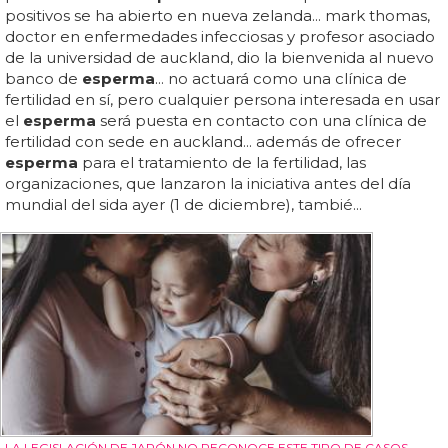
positivos se ha abierto en nueva zelanda... mark thomas,
doctor en enfermedades infecciosas y profesor asociado
de la universidad de auckland, dio la bienvenida al nuevo
banco de
esperma
... no actuará como una clínica de
fertilidad en sí, pero cualquier persona interesada en usar
el
esperma
será puesta en contacto con una clínica de
fertilidad con sede en auckland... además de ofrecer
esperma
para el tratamiento de la fertilidad, las
organizaciones, que lanzaron la iniciativa antes del día
mundial del sida ayer (1 de diciembre), tambié...
LA LEGISLACIÓN DE JAPÓN NO RECONOCE ESTE TIPO DE CASOS