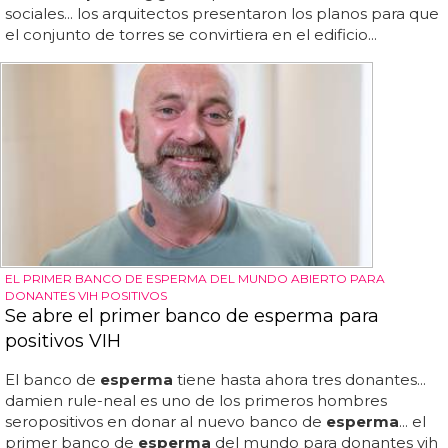
sociales... los arquitectos presentaron los planos para que
el conjunto de torres se convirtiera en el edificio...
EL PRIMER BANCO DE ESPERMA DEL MUNDO ABIERTO PARA
DONANTES VIH POSITIVOS
Se abre el primer banco de esperma para
positivos VIH
El banco de
esperma
tiene hasta ahora tres donantes...
damien rule-neal es uno de los primeros hombres
seropositivos en donar al nuevo banco de
esperma
... el
primer banco de
esperma
del mundo para donantes vih