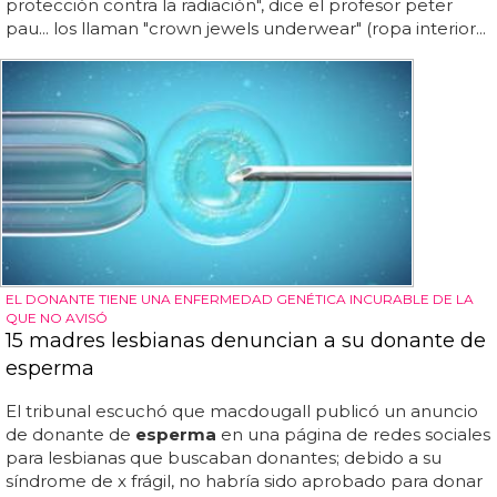
protección contra la radiación", dice el profesor peter
pau... los llaman "crown jewels underwear" (ropa interior...
EL DONANTE TIENE UNA ENFERMEDAD GENÉTICA INCURABLE DE LA
QUE NO AVISÓ
15 madres lesbianas denuncian a su donante de
esperma
El tribunal escuchó que macdougall publicó un anuncio
de donante de
esperma
en una página de redes sociales
para lesbianas que buscaban donantes; debido a su
síndrome de x frágil, no habría sido aprobado para donar