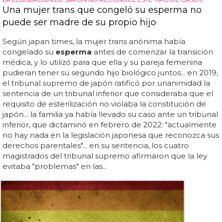
Una mujer trans que congeló su esperma no
puede ser madre de su propio hijo
Según japan times, la mujer trans anónima había
congelado su
esperma
antes de comenzar la transición
médica, y lo utilizó para que ella y su pareja femenina
pudieran tener su segundo hijo biológico juntos... en 2019,
el tribunal supremo de japón ratificó por unanimidad la
sentencia de un tribunal inferior que consideraba que el
requisito de esterilización no violaba la constitución de
japón... la familia ya había llevado su caso ante un tribunal
inferior, que dictaminó en febrero de 2022: "actualmente
no hay nada en la legislación japonesa que reconozca sus
derechos parentales"... en su sentencia, los cuatro
magistrados del tribunal supremo afirmaron que la ley
evitaba "problemas" en las...