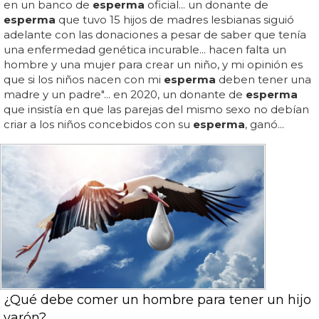
en un banco de
esperma
oficial... un donante de
esperma
que tuvo 15 hijos de madres lesbianas siguió
adelante con las donaciones a pesar de saber que tenía
una enfermedad genética incurable... hacen falta un
hombre y una mujer para crear un niño, y mi opinión es
que si los niños nacen con mi
esperma
deben tener una
madre y un padre"... en 2020, un donante de
esperma
que insistía en que las parejas del mismo sexo no debían
criar a los niños concebidos con su
esperma
, ganó...
¿Qué debe comer un hombre para tener un hijo
varón?