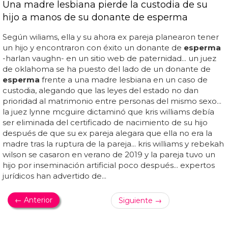
Una madre lesbiana pierde la custodia de su
hijo a manos de su donante de esperma
Según wiliams, ella y su ahora ex pareja planearon tener
un hijo y encontraron con éxito un donante de
esperma
-harlan vaughn- en un sitio web de paternidad... un juez
de oklahoma se ha puesto del lado de un donante de
esperma
frente a una madre lesbiana en un caso de
custodia, alegando que las leyes del estado no dan
prioridad al matrimonio entre personas del mismo sexo...
la juez lynne mcguire dictaminó que kris williams debía
ser eliminada del certificado de nacimiento de su hijo
después de que su ex pareja alegara que ella no era la
madre tras la ruptura de la pareja... kris williams y rebekah
wilson se casaron en verano de 2019 y la pareja tuvo un
hijo por inseminación artificial poco después... expertos
jurídicos han advertido de...
← Anterior
Siguiente →