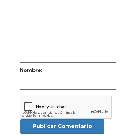
Nombre:
Publicar Comentario