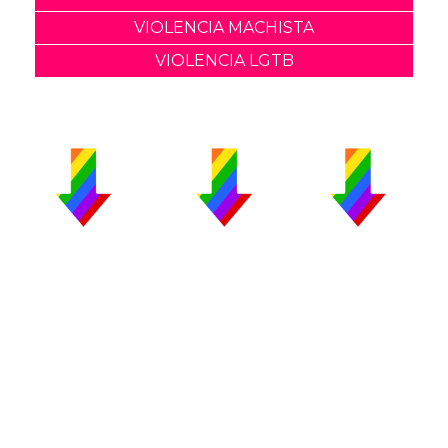
VIOLENCIA MACHISTA
VIOLENCIA LGTB
PUBLICIDAD
COLABORA
AVISO LEGAL