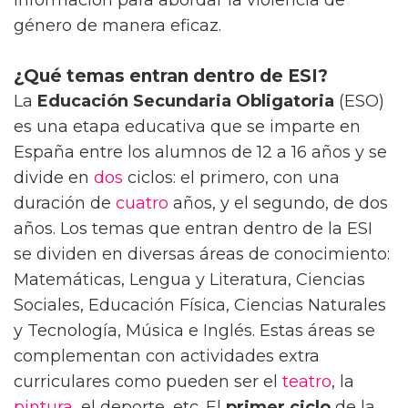
género de manera eficaz.
¿Qué temas entran dentro de ESI?
La
Educación Secundaria Obligatoria
(ESO)
es una etapa educativa que se imparte en
España entre los alumnos de 12 a 16 años y se
divide en
dos
ciclos: el primero, con una
duración de
cuatro
años, y el segundo, de dos
años. Los temas que entran dentro de la ESI
se dividen en diversas áreas de conocimiento:
Matemáticas, Lengua y Literatura, Ciencias
Sociales, Educación Física, Ciencias Naturales
y Tecnología, Música e Inglés. Estas áreas se
complementan con actividades extra
curriculares como pueden ser el
teatro
, la
pintura
, el deporte, etc. El
primer ciclo
de la