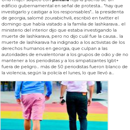
edificio gubernamental en señal de protesta... "hay que
investigarlo y castigar a los responsables"... la presidenta
de georgia, salomé zourabichvili, escribió en twitter el
domingo que había visitado a la familia de lashkarava... el
ministerio del interior dijo que estaba investigando la
muerte de lashkarava, pero no dijo cuál fue la causa... la
muerte de lashkarava ha indignado a los activistas de los
derechos humanos en georgia, que culpan a las
autoridades de envalentonar a los grupos de odio y de no
mantener a los periodistas y a los simpatizantes lgbt+
fuera de peligro... más de 50 periodistas fueron blanco de
la violencia, según la policía el lunes, lo que llevó a...