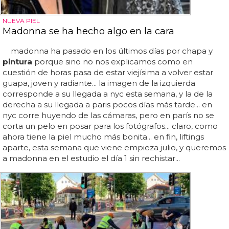
NUEVA PIEL
Madonna se ha hecho algo en la cara
madonna ha pasado en los últimos días por chapa y
pintura
porque sino no nos explicamos como en
cuestión de horas pasa de estar viejísima a volver estar
guapa, joven y radiante... la imagen de la izquierda
corresponde a su llegada a nyc esta semana, y la de la
derecha a su llegada a paris pocos días más tarde... en
nyc corre huyendo de las cámaras, pero en parís no se
corta un pelo en posar para los fotógrafos... claro, como
ahora tiene la piel mucho más bonita... en fin, liftings
aparte, esta semana que viene empieza julio, y queremos
a madonna en el estudio el día 1 sin rechistar...