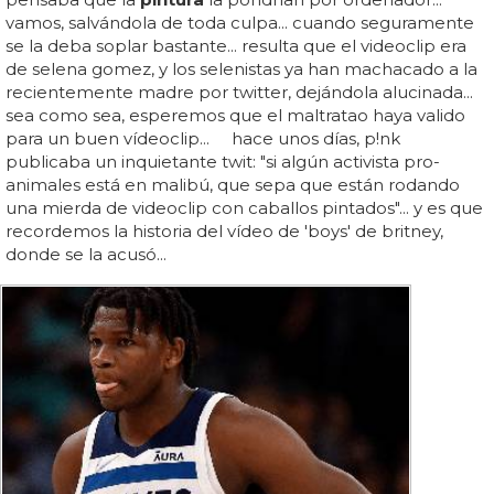
vamos, salvándola de toda culpa... cuando seguramente
se la deba soplar bastante... resulta que el videoclip era
de selena gomez, y los selenistas ya han machacado a la
recientemente madre por twitter, dejándola alucinada...
sea como sea, esperemos que el maltratao haya valido
para un buen vídeoclip... hace unos días, p!nk
publicaba un inquietante twit: "si algún activista pro-
animales está en malibú, que sepa que están rodando
una mierda de videoclip con caballos pintados"... y es que
recordemos la historia del vídeo de 'boys' de britney,
donde se la acusó...