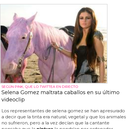
SEGÚN PINK, QUE LO TWITTEA EN DIRECTO
Selena Gomez maltrata caballos en su último
videoclip
Los representantes de selena gomez se han apresurado
a decir que la tinta era natural, vegetal y que los animales
no sufrieron, pero a la vez decían que la cantante
pensaba que la
pintura
la pondrían por ordenador...