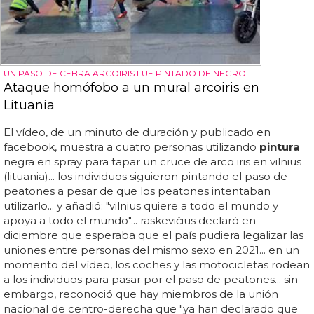
UN PASO DE CEBRA ARCOIRIS FUE PINTADO DE NEGRO
Ataque homófobo a un mural arcoiris en
Lituania
El vídeo, de un minuto de duración y publicado en
facebook, muestra a cuatro personas utilizando
pintura
negra en spray para tapar un cruce de arco iris en vilnius
(lituania)... los individuos siguieron pintando el paso de
peatones a pesar de que los peatones intentaban
utilizarlo... y añadió: "vilnius quiere a todo el mundo y
apoya a todo el mundo"... raskevičius declaró en
diciembre que esperaba que el país pudiera legalizar las
uniones entre personas del mismo sexo en 2021... en un
momento del vídeo, los coches y las motocicletas rodean
a los individuos para pasar por el paso de peatones... sin
embargo, reconoció que hay miembros de la unión
nacional de centro-derecha que "ya han declarado que