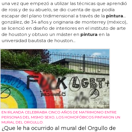
una vez que empezó a utilizar las técnicas que aprendió
de ross y de su abuelo, se dio cuenta de que podía
escapar del plano tridimensional a través de la
pintura
...
gonzález, de 34 años y originaria de monterrey (méxico),
se licenció en diseño de interiores en el instituto de arte
de houston y obtuvo un máster en
pintura
en la
universidad bautista de houston...
EN IRLANDA CELEBRABA CINCO AÑOS DE MATRIMONIO ENTRE
PERSONAS DEL MISMO SEXO, LOS HOMOFÓBICOS PINTARON UN
MURAL DEL ORGULLO.
¿Que le ha ocurrido al mural del Orgullo de