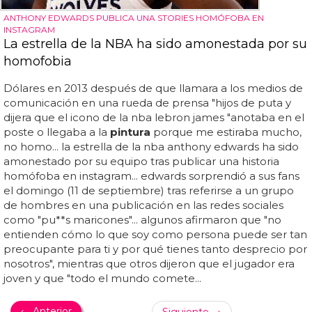
ANTHONY EDWARDS PUBLICA UNA STORIES HOMÓFOBA EN
INSTAGRAM
La estrella de la NBA ha sido amonestada por su
homofobia
Dólares en 2013 después de que llamara a los medios de
comunicación en una rueda de prensa "hijos de puta y
dijera que el icono de la nba lebron james "anotaba en el
poste o llegaba a la
pintura
porque me estiraba mucho,
no homo... la estrella de la nba anthony edwards ha sido
amonestado por su equipo tras publicar una historia
homófoba en instagram... edwards sorprendió a sus fans
el domingo (11 de septiembre) tras referirse a un grupo
de hombres en una publicación en las redes sociales
como "pu**s maricones"... algunos afirmaron que "no
entienden cómo lo que soy como persona puede ser tan
preocupante para ti y por qué tienes tanto desprecio por
nosotros", mientras que otros dijeron que el jugador era
joven y que "todo el mundo comete...
← Anterior