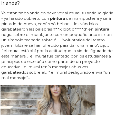
Irlanda?
Ya están trabajando en devolver al mural su antigua gloria
- ya ha sido cubierto con
pintura
de mampostería y será
pintado de nuevo, confirmó behan... los vándalos
garabatearon las palabras "f**k lgbt b*****d" en
pintura
negra sobre el mural, junto con un pequeño arco iris con
un símbolo tachado sobre él... "voluntarios del teatro
juvenil kildare se han ofrecido para dar una mano", dijo...
"el mural está ahí por la actitud que lo vio desfigurado de
esta manera... el mural fue pintado por los estudiantes a
principios de este año como parte de un proyecto
educativo... el mural tenía mensajes abusivos
garabateados sobre él... " el mural desfigurado envía "un
mal mensaje"...