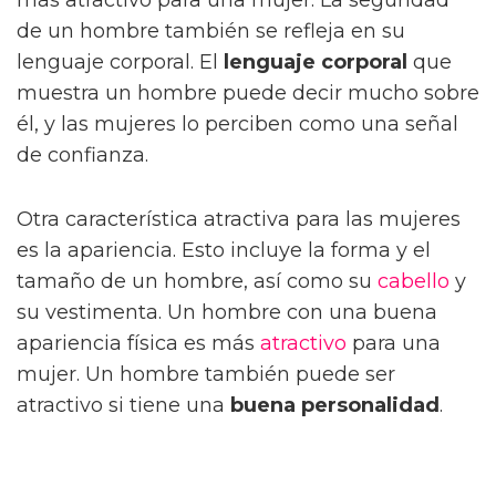
de un hombre también se refleja en su
lenguaje corporal. El
lenguaje corporal
que
muestra un hombre puede decir mucho sobre
él, y las mujeres lo perciben como una señal
de confianza.
Otra característica atractiva para las mujeres
es la apariencia. Esto incluye la forma y el
tamaño de un hombre, así como su
cabello
y
su vestimenta. Un hombre con una buena
apariencia física es más
atractivo
para una
mujer. Un hombre también puede ser
atractivo si tiene una
buena personalidad
.
Una persona con una personalidad amistosa,
agradable y divertida es atractiva para las