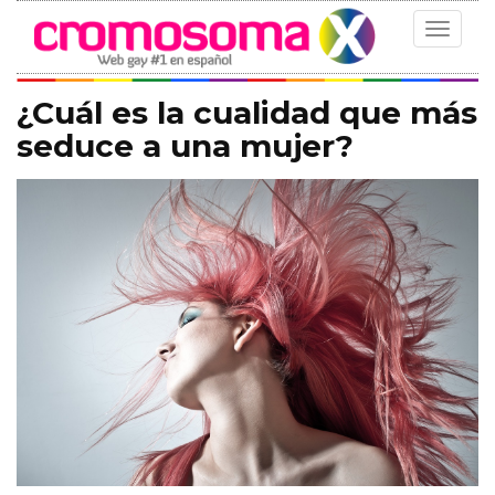
Toggle
navigat
¿Cuál es la cualidad que más
seduce a una mujer?