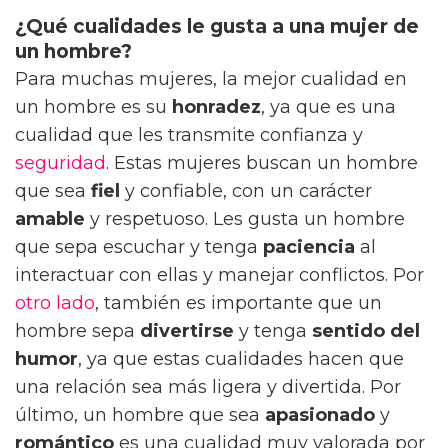
¿Qué cualidades le gusta a una mujer de
un hombre?
Para muchas mujeres, la mejor cualidad en
un hombre es su
honradez
, ya que es una
cualidad que les transmite confianza y
seguridad
. Estas mujeres buscan un hombre
que sea
fiel
y confiable, con un carácter
amable
y respetuoso. Les gusta un hombre
que sepa escuchar y tenga
paciencia
al
interactuar con ellas y manejar conflictos. Por
otro lado
, también es importante que un
hombre sepa
divertirse
y tenga
sentido del
humor
, ya que estas cualidades hacen que
una relación sea más ligera y divertida. Por
último, un hombre que sea
apasionado
y
romántico
es una cualidad muy valorada por