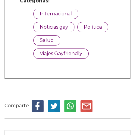
Categorías:
Internacional
Noticias gay
Política
Salud
Viajes Gayfriendly
Comparte