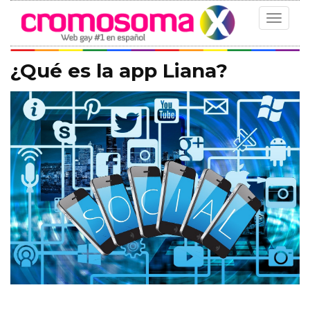
Toggle
navigat
¿Qué es la app Liana?