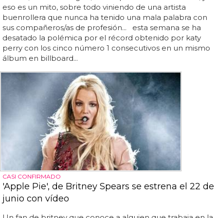
eso es un mito, sobre todo viniendo de una artista
buenrollera que nunca ha tenido una mala palabra con
sus compañeros/as de profesión... esta semana se ha
desatado la polémica por el récord obtenido por katy
perry con los cinco número 1 consecutivos en un mismo
álbum en billboard...
CASI CONFIRMADO
'Apple Pie', de Britney Spears se estrena el 22 de
junio con vídeo
Un fan de britney que conoce a alguien que trabaja en la