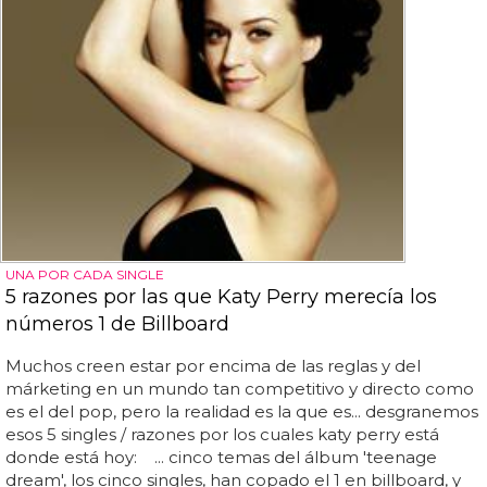
UNA POR CADA SINGLE
5 razones por las que Katy Perry merecía los
números 1 de Billboard
Muchos creen estar por encima de las reglas y del
márketing en un mundo tan competitivo y directo como
es el del pop, pero la realidad es la que es... desgranemos
esos 5 singles / razones por los cuales katy perry está
donde está hoy: ... cinco temas del álbum 'teenage
dream', los cinco singles, han copado el 1 en billboard, y