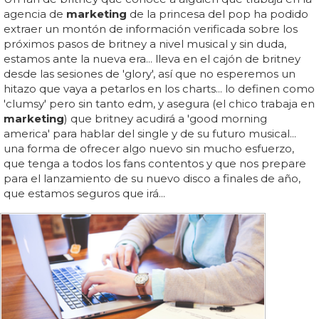
agencia de
marketing
de la princesa del pop ha podido
extraer un montón de información verificada sobre los
próximos pasos de britney a nivel musical y sin duda,
estamos ante la nueva era... lleva en el cajón de britney
desde las sesiones de 'glory', así que no esperemos un
hitazo que vaya a petarlos en los charts... lo definen como
'clumsy' pero sin tanto edm, y asegura (el chico trabaja en
marketing
) que britney acudirá a 'good morning
america' para hablar del single y de su futuro musical...
una forma de ofrecer algo nuevo sin mucho esfuerzo,
que tenga a todos los fans contentos y que nos prepare
para el lanzamiento de su nuevo disco a finales de año,
que estamos seguros que irá...