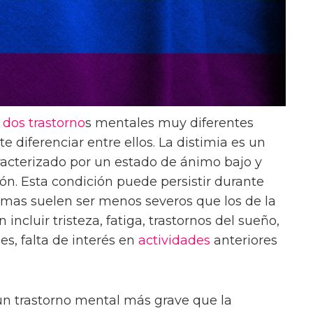
n
dos
trastorno
s mentales muy diferentes
te diferenciar entre ellos. La distimia es un
racterizado por un estado de ánimo bajo y
ón. Esta condición puede persistir durante
omas suelen ser menos severos que los de la
ncluir tristeza, fatiga, trastornos del sueño,
s, falta de interés en
actividades
anteriores
n trastorno mental más grave que la