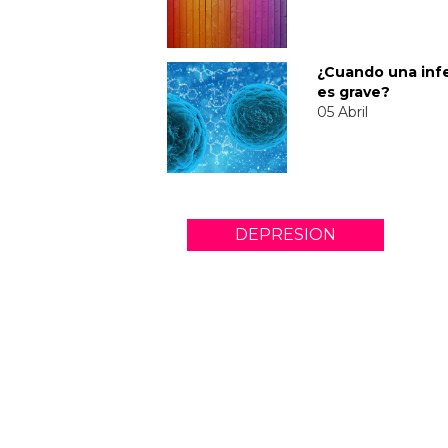
¿Cuando una inf
es grave?
05 Abril
DEPRESION