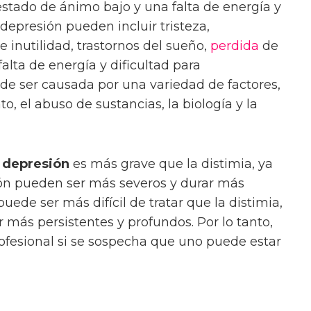
estado de ánimo bajo y una falta de energía y
depresión pueden incluir tristeza,
 inutilidad, trastornos del sueño,
perdida
de
 falta de energía y dificultad para
de ser causada por una variedad de factores,
o, el abuso de sustancias, la biología y la
a
depresión
es más grave que la distimia, ya
ión pueden ser más severos y durar más
ede ser más difícil de tratar que la distimia,
 más persistentes y profundos. Por lo tanto,
ofesional si se sospecha que uno puede estar