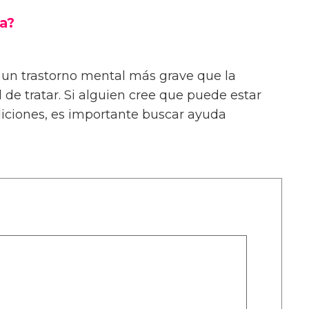
ia?
 un trastorno mental más grave que la
l de tratar. Si alguien cree que puede estar
diciones, es importante buscar ayuda