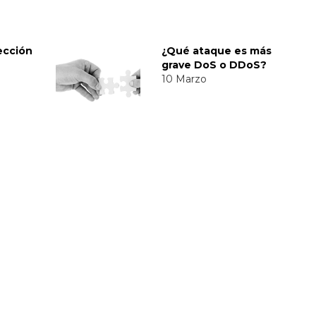
ección
¿Qué ataque es más
grave DoS o DDoS?
10 Marzo