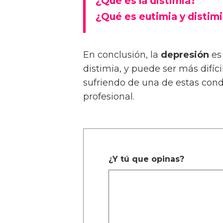
¿Qué es la distimia?
¿Qué es eutimia y distim
En conclusión, la
depresión
es
distimia, y puede ser más difíci
sufriendo de una de estas con
profesional.
¿Y tú que opinas?