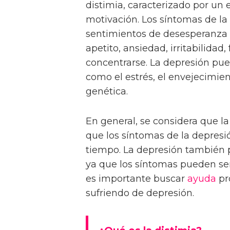
distimia, caracterizado por un 
motivación. Los síntomas de la 
sentimientos de desesperanza e
apetito, ansiedad, irritabilidad,
concentrarse. La depresión pue
como el estrés, el envejecimient
genética.
En general, se considera que l
que los síntomas de la depres
tiempo. La depresión también pu
ya que los síntomas pueden ser
es importante buscar
ayuda
pr
sufriendo de depresión.