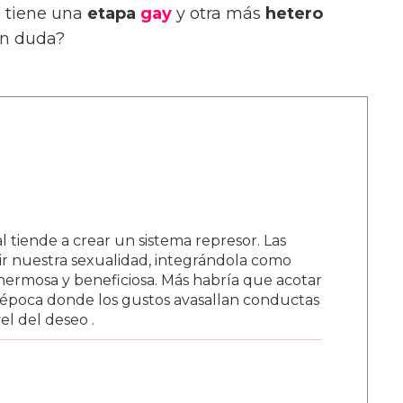
en tiene una
etapa
gay
y otra más
hetero
en duda?
tiende a crear un sistema represor. Las
r nuestra sexualidad, integrándola como
hermosa y beneficiosa. Más habría que acotar
época donde los gustos avasallan conductas
vel del deseo .