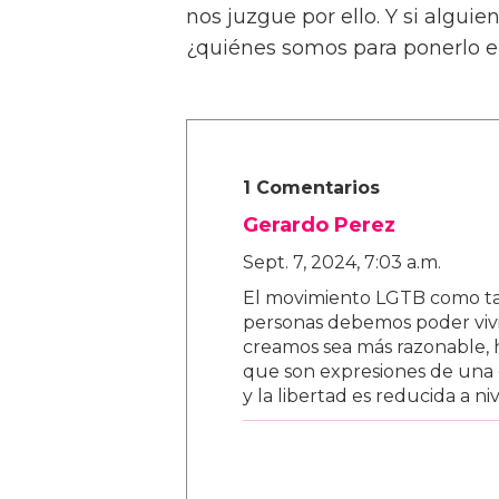
nos juzgue por ello. Y si algui
¿quiénes somos para ponerlo 
1 Comentarios
Gerardo Perez
Sept. 7, 2024, 7:03 a.m.
El movimiento LGTB como tal 
personas debemos poder vivi
creamos sea más razonable, 
que son expresiones de una 
y la libertad es reducida a ni