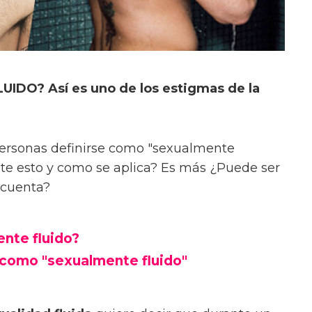
IDO? Así es uno de los estigmas de la
rsonas definirse como "sexualmente
ente esto y como se aplica? Es más ¿Puede ser
 cuenta?
nte fluido?
e como "sexualmente fluido"