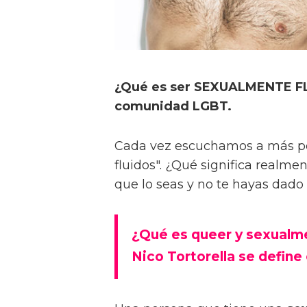
¿Qué es ser SEXUALMENTE FLU
comunidad LGBT.
Cada vez escuchamos a más pe
fluidos". ¿Qué significa realm
que lo seas y no te hayas dado
¿Qué es queer y sexualme
Nico Tortorella se defin