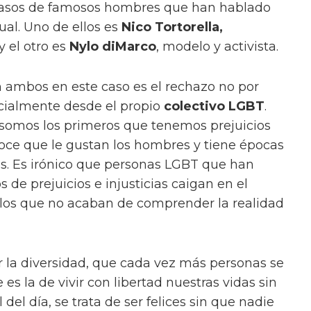
asos de famosos hombres que han hablado
ual. Uno de ellos es
Nico Tortorella,
y el otro es
Nylo diMarco
, modelo y activista.
 ambos en este caso es el rechazo no por
ecialmente desde el propio
colectivo LGBT
.
 somos los primeros que tenemos prejuicios
oce que le gustan los hombres y tiene épocas
es. Es irónico que personas LGBT que han
de prejuicios e injusticias caigan en el
los que no acaban de comprender la realidad
r la diversidad, que cada vez más personas se
s la de vivir con libertad nuestras vidas sin
 del día, se trata de ser felices sin que nadie