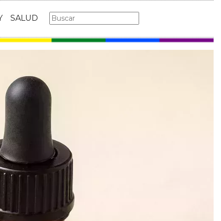
Y
SALUD