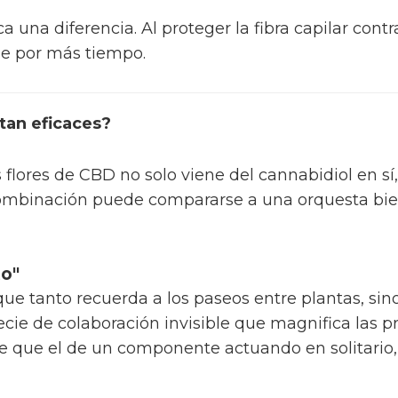
a una diferencia. Al proteger la fibra capilar cont
le por más tiempo.
tan eficaces?
 flores de CBD no solo viene del cannabidiol en sí,
combinación puede compararse a una orquesta bie
to"
e tanto recuerda a los paseos entre plantas, sin
pecie de colaboración invisible que magnifica las 
e que el de un componente actuando en solitari