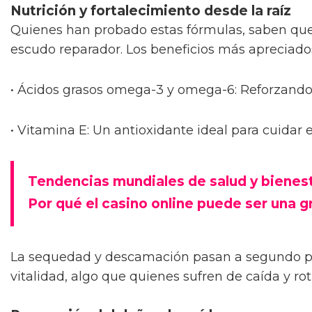
Nutrición y fortalecimiento desde la raíz
Quienes han probado estas fórmulas, saben que
escudo reparador. Los beneficios más apreciado
• Ácidos grasos omega-3 y omega-6: Reforzando e
• Vitamina E: Un antioxidante ideal para cuidar
Tendencias mundiales de salud y bienes
Por qué el casino online puede ser una g
La sequedad y descamación pasan a segundo pla
vitalidad, algo que quienes sufren de caída y r