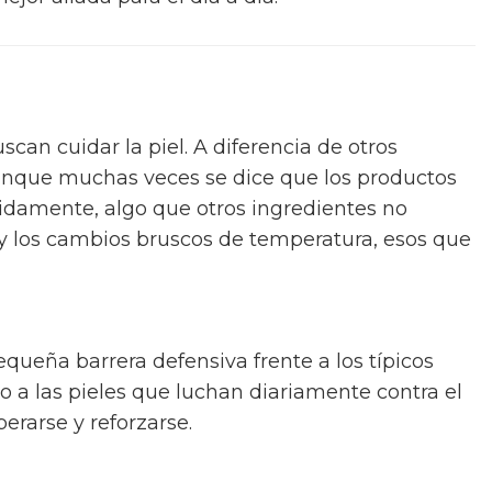
can cuidar la piel. A diferencia de otros
 aunque muchas veces se dice que los productos
pidamente, algo que otros ingredientes no
 y los cambios bruscos de temperatura, esos que
equeña barrera defensiva frente a los típicos
ro a las pieles que luchan diariamente contra el
perarse y reforzarse.