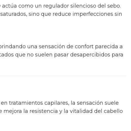
BD actúa como un regulador silencioso del sebo.
 saturados, sino que reduce imperfecciones sin
 brindando una sensación de confort parecida a
ultados que no suelen pasar desapercibidos para
 en tratamientos capilares, la sensación suele
e mejora la resistencia y la vitalidad del cabello