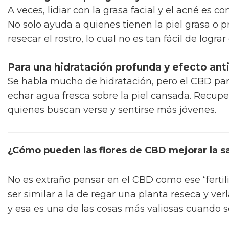
A veces, lidiar con la grasa facial y el acné es 
No solo ayuda a quienes tienen la piel grasa o 
resecar el rostro, lo cual no es tan fácil de logra
Para una hidratación profunda y efecto an
Se habla mucho de hidratación, pero el CBD pare
echar agua fresca sobre la piel cansada. Recupe
quienes buscan verse y sentirse más jóvenes.
¿Cómo pueden las flores de CBD mejorar la sa
No es extraño pensar en el CBD como ese “fertili
ser similar a la de regar una planta reseca y verl
y esa es una de las cosas más valiosas cuando s