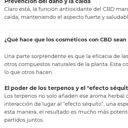
Prevención del daño y la caída
Claro está, la función antioxidante del CBD marc
caída, manteniendo el aspecto fuerte y saludab
¿Qué hace que los cosméticos con CBD sean 
Una parte sorprendente es que la eficacia de las
otros compuestos naturales de la planta. Esta 
lo que otros hacen.
El poder de los terpenos y el "efecto séqui
Los terpenos no solo añaden ese aroma herbal qu
interacción da lugar al “efecto séquito”, una es
esta manera, el resultado es mucho más potent
partidos juntos.