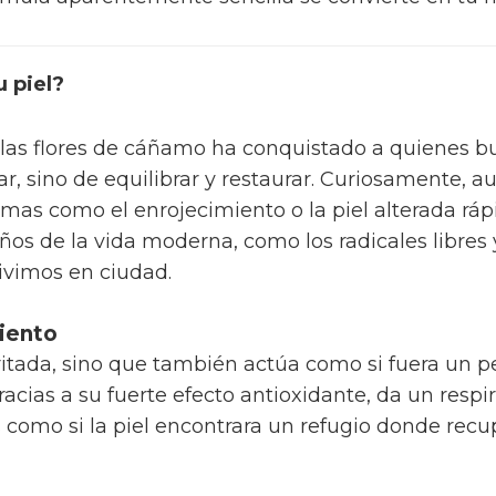
u piel?
las flores de cáñamo ha conquistado a quienes bus
tar, sino de equilibrar y restaurar. Curiosamente,
emas como el enrojecimiento o la piel alterada rá
os de la vida moderna, como los radicales libres
ivimos en ciudad.
miento
irritada, sino que también actúa como si fuera un p
racias a su fuerte efecto antioxidante, da un respi
Es como si la piel encontrara un refugio donde recu