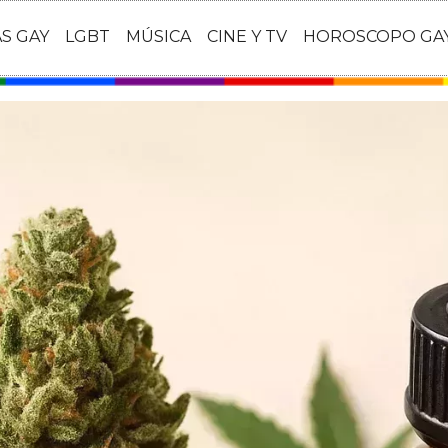
AS GAY
LGBT
MÚSICA
CINE Y TV
HOROSCOPO GA