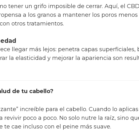
como tener un grifo imposible de cerrar. Aquí, el C
propensa a los granos a mantener los poros menos
r con otros tratamientos.
tiedad
ce llegar más lejos: penetra capas superficiales,
rar la elasticidad y mejorar la apariencia son res
lud de tu cabello?
zante” increíble para el cabello. Cuando lo aplicas
a revivir poco a poco. No solo nutre la raíz, sino qu
e te cae incluso con el peine más suave.