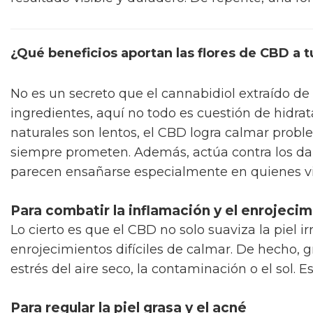
¿Qué beneficios aportan las flores de CBD a t
No es un secreto que el cannabidiol extraído de 
ingredientes, aquí no todo es cuestión de hidra
naturales son lentos, el CBD logra calmar probl
siempre prometen. Además, actúa contra los dañ
parecen ensañarse especialmente en quienes v
Para combatir la inflamación y el enrojeci
Lo cierto es que el CBD no solo suaviza la piel 
enrojecimientos difíciles de calmar. De hecho, g
estrés del aire seco, la contaminación o el sol. 
Para regular la piel grasa y el acné