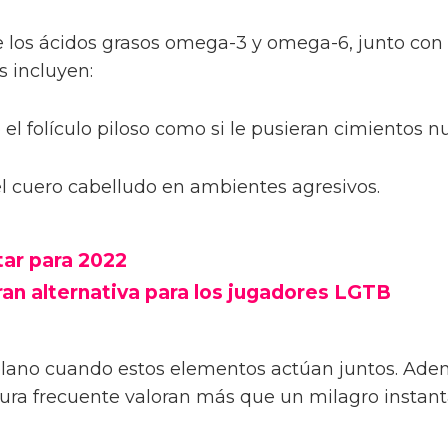
 los ácidos grasos omega-3 y omega-6, junto con 
s incluyen:
l folículo piloso como si le pusieran cimientos n
 el cuero cabelludo en ambientes agresivos.
tar para 2022
ran alternativa para los jugadores LGTB
no cuando estos elementos actúan juntos. Además
otura frecuente valoran más que un milagro instan