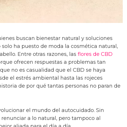
uienes buscan bienestar natural y soluciones
no solo ha puesto de moda la cosmética natural,
abello. Entre otras razones, las
flores de CBD
rque ofrecen respuestas a problemas tan
o que no es casualidad que el CBD se haya
esde el estrés ambiental hasta las rojeces
historia de por qué tantas personas no paran de
volucionar el mundo del autocuidado. Sin
renunciar a lo natural, pero tampoco al
jor aliada para el día a día.