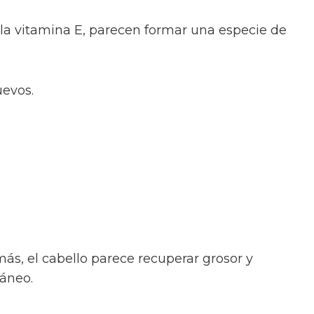
la vitamina E, parecen formar una especie de
uevos.
, el cabello parece recuperar grosor y
táneo.