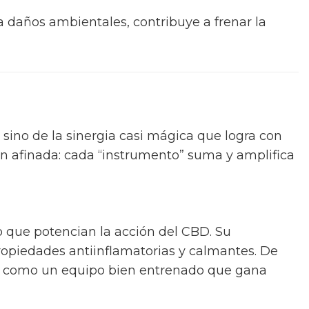
ra daños ambientales, contribuye a frenar la
 sino de la sinergia casi mágica que logra con
n afinada: cada “instrumento” suma y amplifica
o que potencian la acción del CBD. Su
propiedades antiinflamatorias y calmantes. De
o, como un equipo bien entrenado que gana