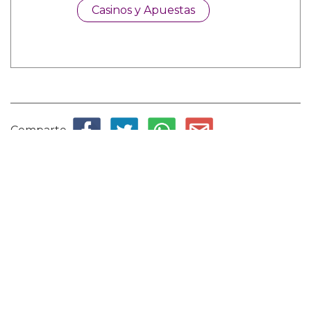
Casinos y Apuestas
Comparte
Suscribete a nuestra newsletter:
Suscribete
Acepto los
terminos y condiciones
y la
política de
privacidad
.