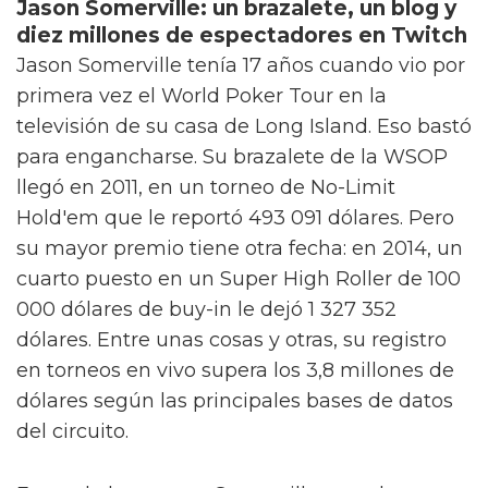
Jason Somerville: un brazalete, un blog y
diez millones de espectadores en Twitch
Jason Somerville tenía 17 años cuando vio por
primera vez el World Poker Tour en la
televisión de su casa de Long Island. Eso bastó
para engancharse. Su brazalete de la WSOP
llegó en 2011, en un torneo de No-Limit
Hold'em que le reportó 493 091 dólares. Pero
su mayor premio tiene otra fecha: en 2014, un
cuarto puesto en un Super High Roller de 100
000 dólares de buy-in le dejó 1 327 352
dólares. Entre unas cosas y otras, su registro
en torneos en vivo supera los 3,8 millones de
dólares según las principales bases de datos
del circuito.