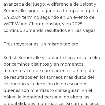
avanzada del juego. A diferencia de Selbst y
Somerville, sigue jugando a tiempo completo.
En 2024 terminó segundo en un evento del
WPT World Championship, y en 2025
continuó sumando resultados en Las Vegas.
Tres trayectorias, un mismo tablero
Selbst, Somerville y Laplante llegaron a la élite
por caminos distintos y en momentos
diferentes. Lo que comparten es un registro
de resultados en los torneos más duros del
calendario y la decisión de no esconder
quiénes son mientras lo conseguían. En el
póker, la identidad personal no altera las
probabilidades matemáticas. Sí cambia, poco