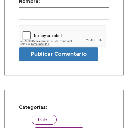
Nombre:
Publicar Comentario
Categorías:
LGBT