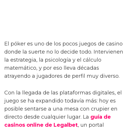
El póker es uno de los pocos juegos de casino
donde la suerte no lo decide todo. Intervienen
la estrategia, la psicología y el cálculo
matemático, y por eso lleva décadas
atrayendo a jugadores de perfil muy diverso.
Con la llegada de las plataformas digitales, el
juego se ha expandido todavía más: hoy es
posible sentarse a una mesa con crupier en
directo desde cualquier lugar. La
guía de
casinos online de Legalbet
, un portal