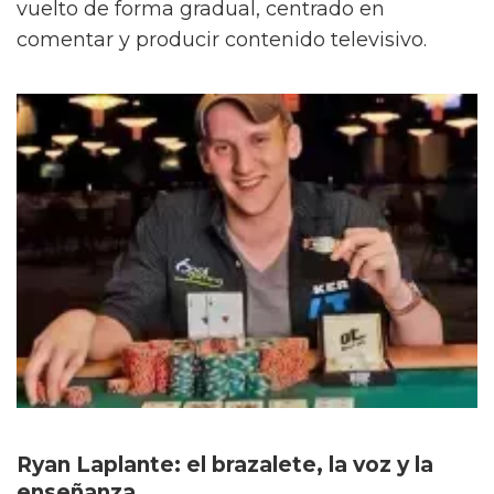
vuelto de forma gradual, centrado en
comentar y producir contenido televisivo.
Ryan Laplante: el brazalete, la voz y la
enseñanza