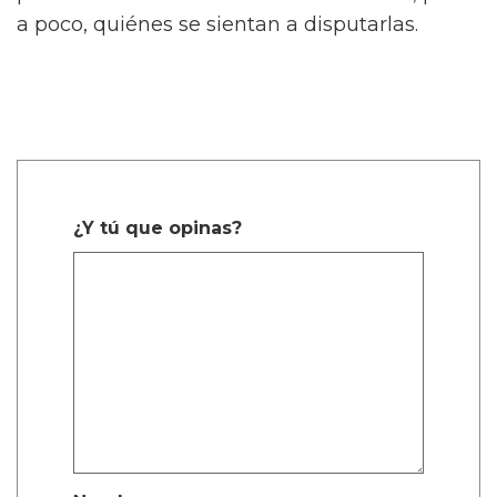
a poco, quiénes se sientan a disputarlas.
¿Y tú que opinas?