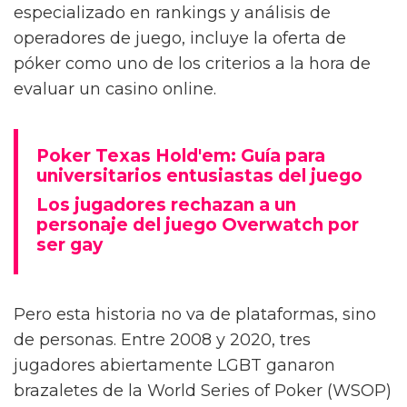
especializado en rankings y análisis de
operadores de juego, incluye la oferta de
póker como uno de los criterios a la hora de
evaluar un casino online.
Poker Texas Hold'em: Guía para
universitarios entusiastas del juego
Los jugadores rechazan a un
personaje del juego Overwatch por
ser gay
Pero esta historia no va de plataformas, sino
de personas. Entre 2008 y 2020, tres
jugadores abiertamente LGBT ganaron
brazaletes de la World Series of Poker (WSOP)