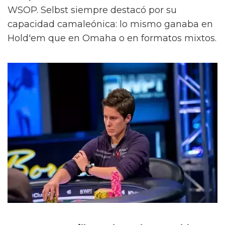
WSOP. Selbst siempre destacó por su
capacidad camaleónica: lo mismo ganaba en
Hold'em que en Omaha o en formatos mixtos.