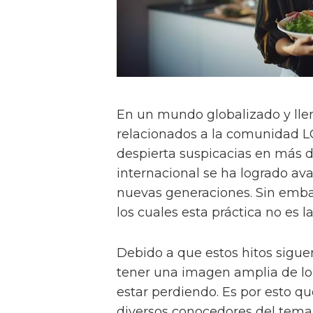
En un mundo globalizado y lle
relacionados a la comunidad 
despierta suspicacias en más d
internacional se ha logrado ava
nuevas generaciones. Sin emba
los cuales esta práctica no es l
Debido a que estos hitos sigue
tener una imagen amplia de l
estar perdiendo. Es por esto q
diversos conocedores del tema 