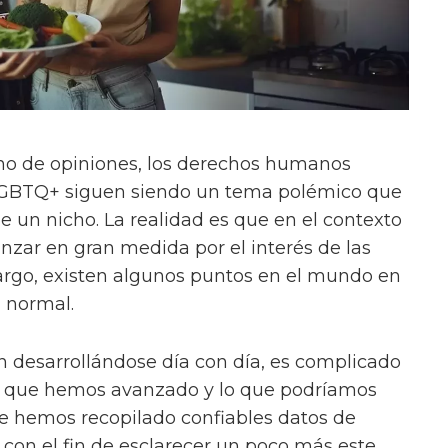
no de opiniones, los derechos humanos
LGBTQ+ siguen siendo un tema polémico que
e un nicho. La realidad es que en el contexto
nzar en gran medida por el interés de las
rgo, existen algunos puntos en el mundo en
a normal.
n desarrollándose día con día, es complicado
o que hemos avanzado y lo que podríamos
ue hemos recopilado confiables datos de
con el fin de esclarecer un poco más este