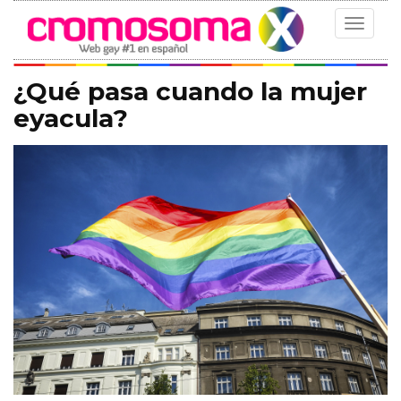
Toggle
navigat
¿Qué pasa cuando la mujer
eyacula?