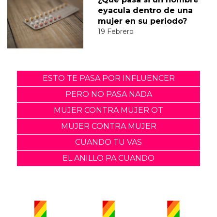
eyacula dentro de una
mujer en su periodo?
19 Febrero
ESTO TE PASA POR INFLUENCER
PERO NO PASA NADA
MUJER CONTRA MUJER OT
MUJER CONTRA MUJER
CUANDO TU VAS
EL ANILLO PA CUANDO