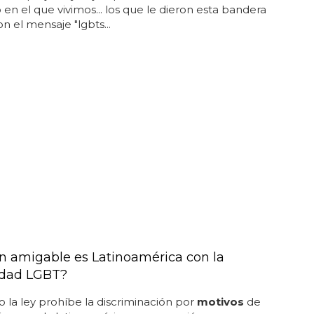
en el que vivimos... los que le dieron esta bandera
on el mensaje "lgbts...
n amigable es Latinoamérica con la
dad LGBT?
 la ley prohíbe la discriminación por
motivos
de