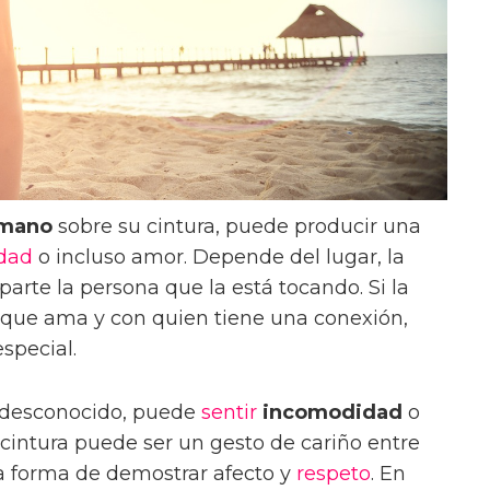
 mano
sobre su cintura, puede producir una
dad
o incluso amor. Depende del lugar, la
parte la persona que la está tocando. Si la
 que ama y con quien tiene una conexión,
special.
n desconocido, puede
sentir
incomodidad
o
 cintura puede ser un gesto de cariño entre
 forma de demostrar afecto y
respeto
. En