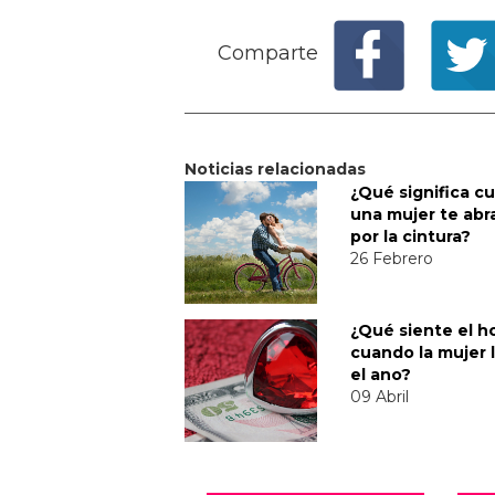
Comparte
Noticias relacionadas
¿Qué significa c
una mujer te abr
por la cintura?
26 Febrero
¿Qué siente el 
cuando la mujer 
el ano?
09 Abril