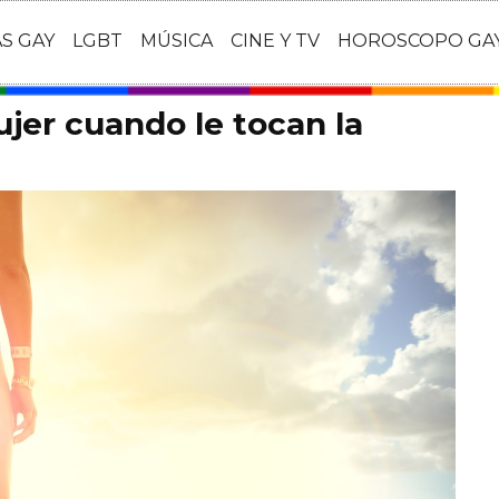
AS GAY
LGBT
MÚSICA
CINE Y TV
HOROSCOPO GA
jer cuando le tocan la