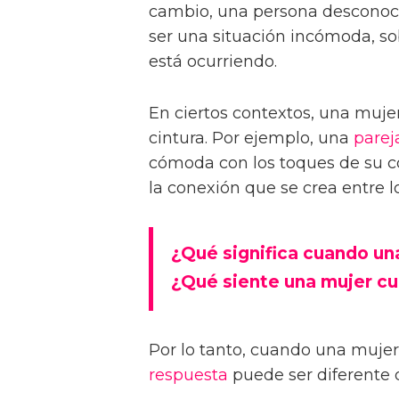
cambio, una persona desconoci
ser una situación incómoda, so
está ocurriendo.
En ciertos contextos, una muje
cintura. Por ejemplo, una
parej
cómoda con los toques de su c
la conexión que se crea entre l
¿Qué significa cuando una
¿Qué siente una mujer c
Por lo tanto, cuando una mujer
respuesta
puede ser diferente 