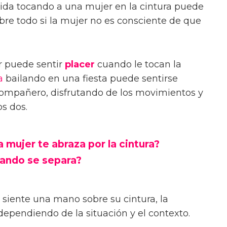
da tocando a una mujer en la cintura puede
bre todo si la mujer no es consciente de que
r puede sentir
placer
cuando le tocan la
a
bailando en una fiesta puede sentirse
ompañero, disfrutando de los movimientos y
os dos.
 mujer te abraza por la cintura?
uando se separa?
 siente una mano sobre su cintura, la
dependiendo de la situación y el contexto.