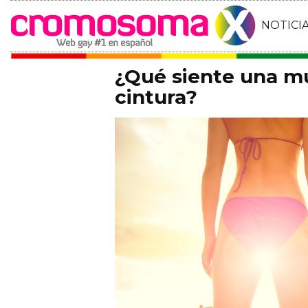
NOTICI
¿Qué siente una mu
cintura?