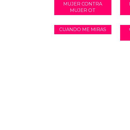
MUJER CONTRA
MUJER OT
CUANDO ME MIRAS