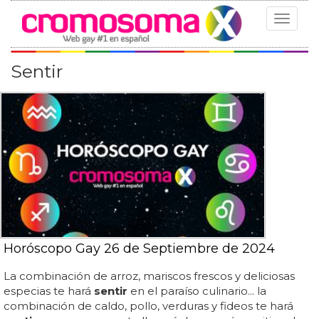
Toggle
navigat
Sentir
Horóscopo Gay 26 de Septiembre de 2024
La combinación de arroz, mariscos frescos y deliciosas
especias te hará
sentir
en el paraíso culinario... la
combinación de caldo, pollo, verduras y fideos te hará