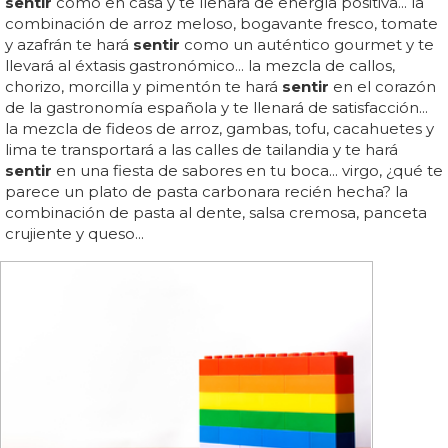
sentir
como en casa y te llenará de energía positiva... la
combinación de arroz meloso, bogavante fresco, tomate
y azafrán te hará
sentir
como un auténtico gourmet y te
llevará al éxtasis gastronómico... la mezcla de callos,
chorizo, morcilla y pimentón te hará
sentir
en el corazón
de la gastronomía española y te llenará de satisfacción...
la mezcla de fideos de arroz, gambas, tofu, cacahuetes y
lima te transportará a las calles de tailandia y te hará
sentir
en una fiesta de sabores en tu boca... virgo, ¿qué te
parece un plato de pasta carbonara recién hecha? la
combinación de pasta al dente, salsa cremosa, panceta
crujiente y queso...