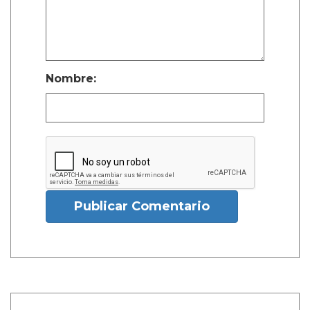
Nombre:
Publicar Comentario