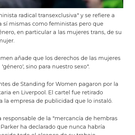
nista radical transexclusiva" y se refiere a
 a sí mismas como feministas pero que
nero, en particular a las mujeres trans, de su
mujer.
Women añade que los derechos de las mujeres
'género', sino para nuestro sexo".
antes de Standing for Women pagaron por la
aria en Liverpool. El cartel fue retirado
a la empresa de publicidad que lo instaló.
ta responsable de la "mercancía de hembras
 Parker ha declarado que nunca habría