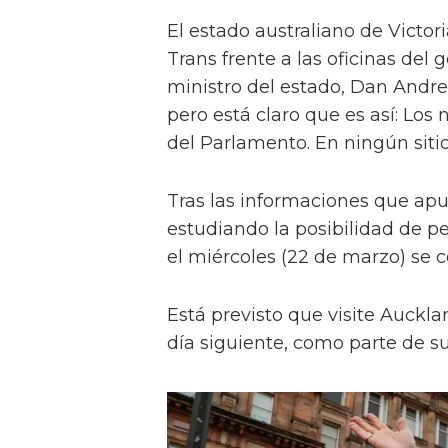
El estado australiano de Victo
Trans frente a las oficinas del
ministro del estado, Dan Andrews
pero está claro que es así: Los 
del Parlamento. En ningún sitio
Tras las informaciones que a
estudiando la posibilidad de per
el miércoles (22 de marzo) se c
Está previsto que visite Aucklan
día siguiente, como parte de su