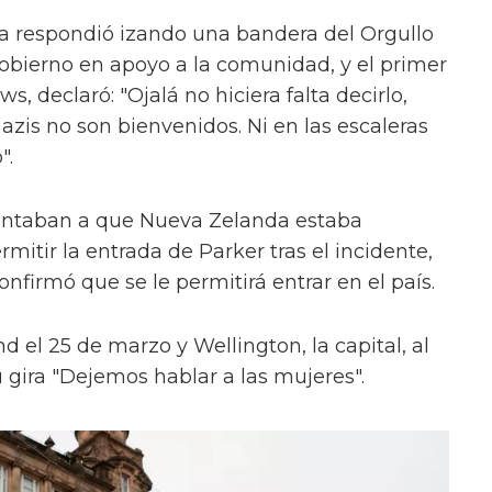
ria respondió izando una bandera del Orgullo
 gobierno en apoyo a la comunidad, y el primer
, declaró: "Ojalá no hiciera falta decirlo,
nazis no son bienvenidos. Ni en las escaleras
".
puntaban a que Nueva Zelanda estaba
mitir la entrada de Parker tras el incidente,
onfirmó que se le permitirá entrar en el país.
d el 25 de marzo y Wellington, la capital, al
 gira "Dejemos hablar a las mujeres".