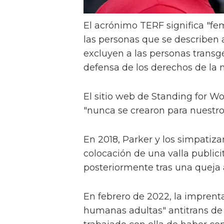
El acrónimo TERF significa "femi
las personas que se describen
excluyen a las personas transgé
defensa de los derechos de la 
El sitio web de Standing for 
"nunca se crearon para nuestro 
En 2018, Parker y los simpatiz
colocación de una valla publicit
posteriormente tras una queja 
En febrero de 2022, la impren
humanas adultas" antitrans de