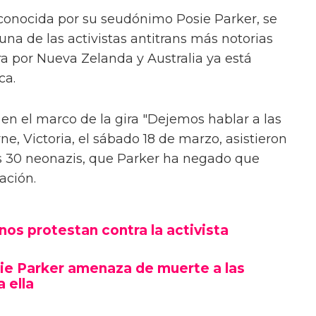
conocida por su seudónimo Posie Parker, se
na de las activistas antitrans más notorias
ra por Nueva Zelanda y Australia ya está
ca.
 en el marco de la gira "Dejemos hablar a las
, Victoria, el sábado 18 de marzo, asistieron
 30 neonazis, que Parker ha negado que
ación.
nos protestan contra la activista
sie Parker amenaza de muerte a las
 ella