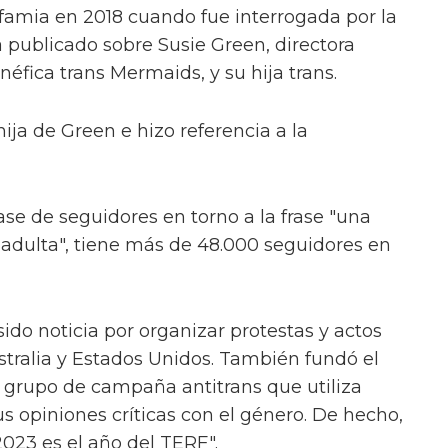
nfamia en 2018 cuando fue interrogada por la
a publicado sobre Susie Green, directora
néfica trans Mermaids, y su hija trans.
 hija de Green e hizo referencia a la
se de seguidores en torno a la frase "una
dulta", tiene más de 48.000 seguidores en
sido noticia por organizar protestas y actos
stralia y Estados Unidos. También fundó el
grupo de campaña antitrans que utiliza
s opiniones críticas con el género. De hecho,
2023 es el año del TERF".