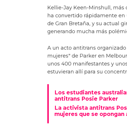
Kellie-Jay Keen-Minshull, más 
ha convertido rápidamente en u
de Gran Bretaña, y su actual gi
generando mucha más polémi
A un acto antitrans organizado
mujeres" de Parker en Melbourne
unos 400 manifestantes y unos
estuvieran allí para su concentr
Los estudiantes australia
antitrans Posie Parker
La activista antitrans Po
mujeres que se opongan a