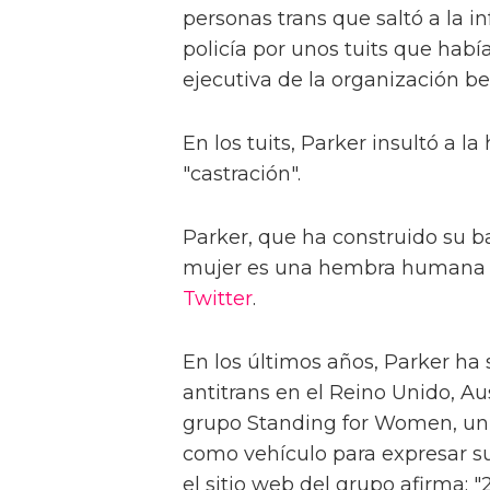
personas trans que saltó a la i
policía por unos tuits que habí
ejecutiva de la organización be
En los tuits, Parker insultó a la
"castración".
Parker, que ha construido su ba
mujer es una hembra humana a
Twitter
.
En los últimos años, Parker ha 
antitrans en el Reino Unido, Au
grupo Standing for Women, un 
como vehículo para expresar su
el sitio web del grupo afirma: "