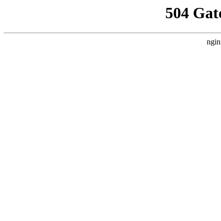
504 Gat
ngin